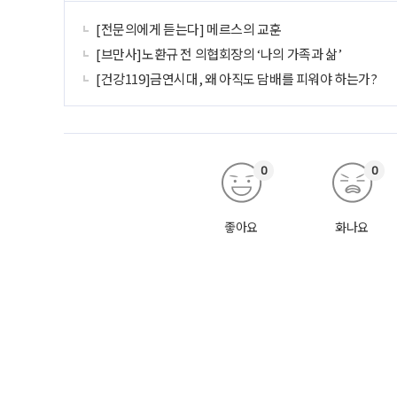
[전문의에게 듣는다] 메르스의 교훈
[브만사]노환규 전 의협회장의 ‘나의 가족과 삶’
[건강119]금연시대, 왜 아직도 담배를 피워야 하는가?
0
0
좋아요
화나요