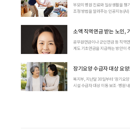
부모의 병원 진료와 일상생활을 챙
조정 방법을 알려주는 인공지능(AI)
돌봄 부담과 퇴직 위험을 파악하도록 
돌봄을 병행하는 직장인을 지원하는 기업
다. 이 서비스를 사용하면 직원은 이름
소액 직역연금 받는 노인, 
공무원연금이나 군인연금 등 직역연
게도 기초연금을 지급하는 방안이 추
으로 수급 여부를 판단하자는 취지다
건을 충족하면 기초연금을 받을 수 
다. 최근 기초연금 구조 개편 논의
장기요양 수급자 대상 요양
는 이유로 배
복지부, 지난달 30일부터 ‘장기요
시설 수급자 대상 이동 보조·병원 내 
수령, 귀가까지 전 과정을 지원하는
험공단에 따르면 이 사업은 지난달 
행은 병원 이용에 어려움을 겪는 어