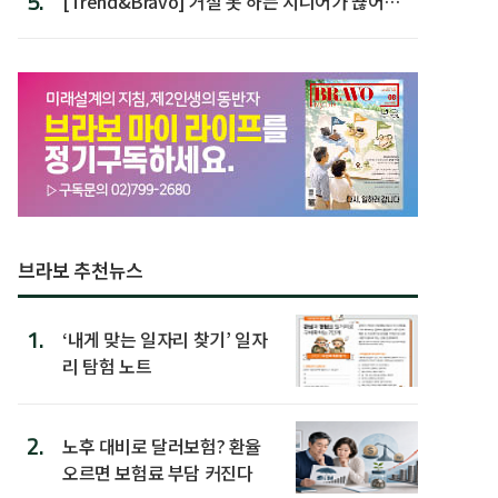
5.
[Trend&Bravo] 거절 못 하는 시니어가 끊어야
할 행동 5
브라보 추천뉴스
1.
‘내게 맞는 일자리 찾기’ 일자
리 탐험 노트
2.
노후 대비로 달러보험? 환율
오르면 보험료 부담 커진다