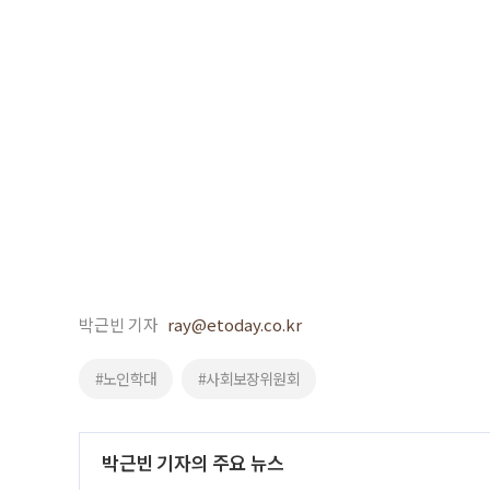
박근빈 기자
ray@etoday.co.kr
#노인학대
#사회보장위원회
박근빈 기자의 주요 뉴스