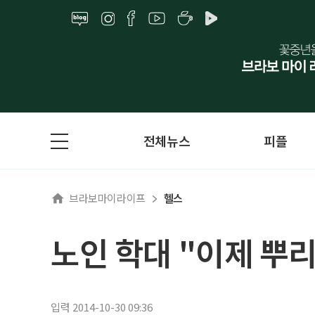
전체뉴스
피플
브라보마이라이프
헬스
노인 학대 "이제 뿌
입력 2014-10-30 09:36