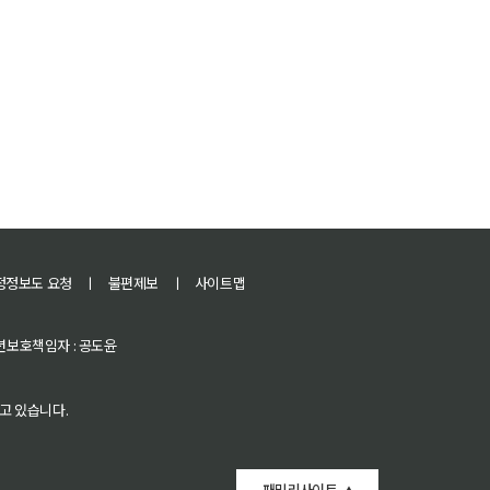
정정보도 요청
ㅣ
불편제보
ㅣ
사이트맵
 청소년보호책임자 : 공도윤
고 있습니다.
패밀리사이트