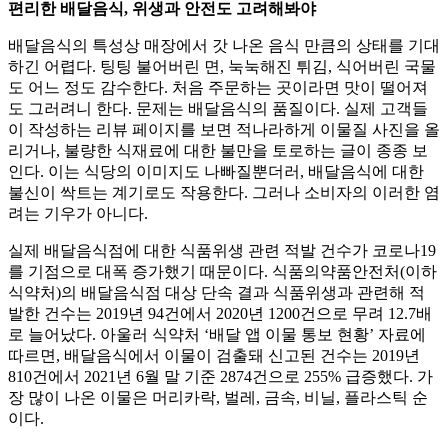
편리한 배달음식, 위생과 안전도 고려해봐야
배달음식의 특성상 매장에서 갓 나온 음식 만큼의 상태를 기대
하긴 어렵다. 팅팅 불어버린 면, 눅눅해진 튀김, 식어버린 국물
도 어느 정도 감수한다. 처음 주문하는 곳이라면 맛이 떨어져
도 그러려니 한다. 문제는 배달음식의 품질이다. 실제 고객들
이 작성하는 리뷰 페이지를 보면 적나라하게 이물질 사진을 올
리거나, 불량한 식재료에 대한 불만을 토로하는 글이 종종 보
인다. 이는 식당의 이미지도 나빠질뿐더러, 배달음식에 대한
불신이 싹트는 계기로도 작용한다. 그러나 소비자의 이러한 염
려는 기우가 아니다.
실제 배달음식점에 대한 식품위생 관련 적발 건수가 코로나19
를 기점으로 대폭 증가했기 때문이다. 식품의약품안전처(이하
식약처)의 배달음식점 대상 단속 결과 식품위생과 관련해 적
발한 건수는 2019년 94건에서 2020년 1200건으로 무려 12.7배
로 늘어났다. 아울러 식약처 ‘배달 앱 이물 통보 현황’ 자료에
따르면, 배달음식에서 이물이 검출돼 신고된 건수는 2019년
810건에서 2021년 6월 말 기준 2874건으로 255% 급증했다. 가
장 많이 나온 이물은 머리카락, 벌레, 금속, 비닐, 플라스틱 순
이다.