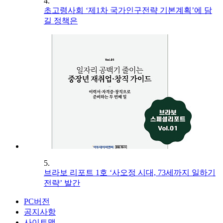
4.
초고령사회 ‘제1차 국가인구전략 기본계획’에 담
길 정책은
5.
브라보 리포트 1호 ‘사오정 시대, 73세까지 일하기
전략’ 발간
PC버전
공지사항
사이트맵