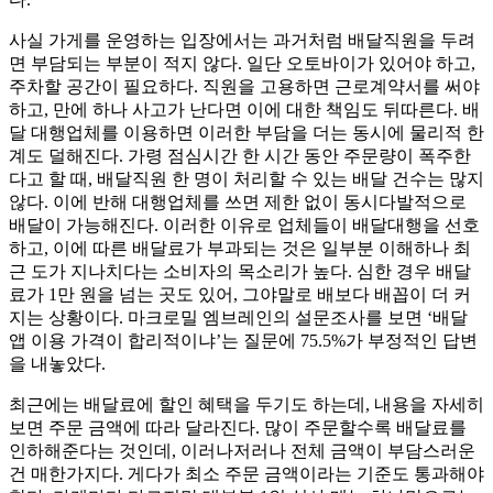
사실 가게를 운영하는 입장에서는 과거처럼 배달직원을 두려
면 부담되는 부분이 적지 않다. 일단 오토바이가 있어야 하고,
주차할 공간이 필요하다. 직원을 고용하면 근로계약서를 써야
하고, 만에 하나 사고가 난다면 이에 대한 책임도 뒤따른다. 배
달 대행업체를 이용하면 이러한 부담을 더는 동시에 물리적 한
계도 덜해진다. 가령 점심시간 한 시간 동안 주문량이 폭주한
다고 할 때, 배달직원 한 명이 처리할 수 있는 배달 건수는 많지
않다. 이에 반해 대행업체를 쓰면 제한 없이 동시다발적으로
배달이 가능해진다. 이러한 이유로 업체들이 배달대행을 선호
하고, 이에 따른 배달료가 부과되는 것은 일부분 이해하나 최
근 도가 지나치다는 소비자의 목소리가 높다. 심한 경우 배달
료가 1만 원을 넘는 곳도 있어, 그야말로 배보다 배꼽이 더 커
지는 상황이다. 마크로밀 엠브레인의 설문조사를 보면 ‘배달
앱 이용 가격이 합리적이냐’는 질문에 75.5%가 부정적인 답변
을 내놓았다.
최근에는 배달료에 할인 혜택을 두기도 하는데, 내용을 자세히
보면 주문 금액에 따라 달라진다. 많이 주문할수록 배달료를
인하해준다는 것인데, 이러나저러나 전체 금액이 부담스러운
건 매한가지다. 게다가 최소 주문 금액이라는 기준도 통과해야