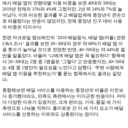
에서 배달 앱의 연령대별 이용 비중을 보면 40대와 50대는
2019년 전체의 15%와 4%에 그쳤지만, 2년 뒤 24%와 7%로 늘
어났다. 이와 비슷한 결과를 두고 배달업계에 중장년이 큰손으
로 떠올랐다는 반응이 많았지만, 전체 중장년 인구 대비 사용
자 비중은 미지수다.
한편 마크로밀 엠브레인의 ‘2019 배달음식, 배달 앱(어플) 관련
U&A 조사’ 결과를 보면 20~30대의 경우 약 60%가 배달 앱 이
용 횟수가 늘어날 것으로 전망한 반면, 40~50대는 약 44%로 절
반을 밑돌았다. 아울러 ‘나에게 배달 앱은 꼭 필요하다’ 항목에
서 20~30대는 2명 중 1명꼴로 ‘그렇다’고 반응했지만, 40~50대
는 4명 중 1명만이 필요성을 느낀다고 답했다. ‘주변 사람에게
배달 앱 이용을 추천하는가’를 묻는 항목에서도 결과는 같았
다.
종합해보면 배달 서비스를 이용하는 중장년의 비율은 이전보
다 증가했더라도, 만족도 측면에서는 미지근한 반응이다. 저마
다 다양한 이유가 있겠지만, 크게 편리성, 가격, 품질 세 가지
측면으로 나눠봄 직하다. 흥미로운 건 이 세 가지 요소가 배달
서비스를 선호하는 이유와도 상충된다는 점이다.