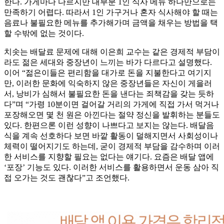
한다. 가게마다 다르지만 대부분 1인 식사 메뉴 하나만으로는
만족하기 어렵다. 따라서 1인 가구거나 혼자 식사해야 할 때는
음료나 불필요한 메뉴를 추가해가며 금액을 채우는 방법을 택
할 수밖에 없는 것이다.
치솟는 배달료 문제에 대해 이은희 교수는 같은 경제적 부담이
라도 젊은 세대와 중장년이 느끼는 바가 다르다고 설명했다.
이어 “젊은이들은 편리함을 대가로 돈을 지불한다고 여기지
만, 이러한 문화에 익숙하지 않은 중장년들은 자신이 게을러
서, 낭비가 심해서 불필요한 돈을 낸다는 죄책감을 갖는 듯하
다”며 “가령 10분이면 걸어갈 거리의 가게에 직접 가서 먹거나
포장해오면 몇 천 원은 아낀다는 절약 정신을 발휘하는 분들도
있다. 한편으론 이런 성향이 나쁘다고 보지는 않는다. 배달음
식을 계속 선호하다 보면 바깥 활동이 덜해지면서 사회성이나
체력이 떨어지기도 하는데, 굳이 경제적 부담을 감수하며 이러
한 서비스를 지향할 필요는 없다는 얘기다. 요즘은 배달 앱에
‘포장’ 기능도 있다. 이러한 서비스를 활용하면서 운동 삼아 직
접 오가는 것도 괜찮다”고 조언했다.