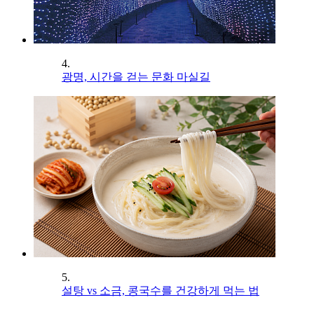
4.
광명, 시간을 걷는 문화 마실길
5.
설탕 vs 소금, 콩국수를 건강하게 먹는 법