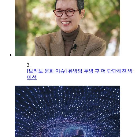
3.
[브라보 문화 이슈] 유방암 투병 후 더 단단해진 박
미선