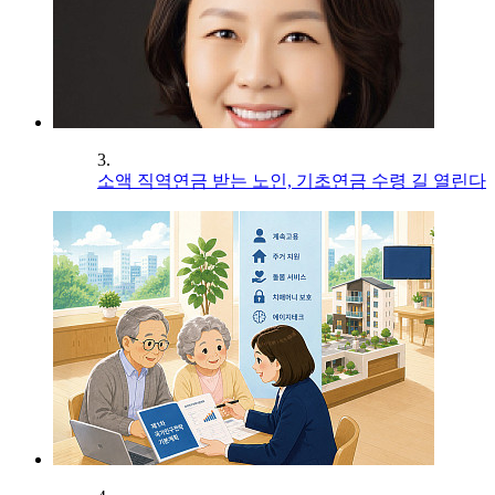
3.
소액 직역연금 받는 노인, 기초연금 수령 길 열린다