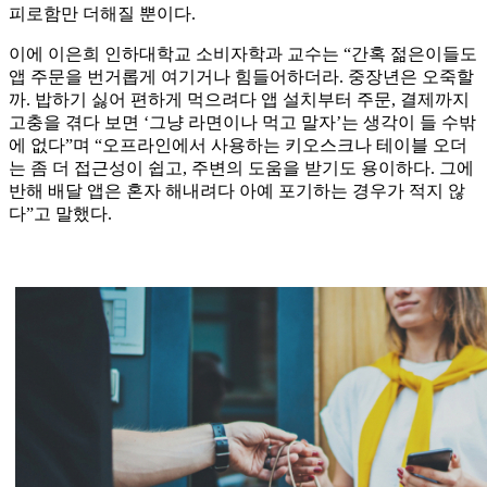
피로함만 더해질 뿐이다.
이에 이은희 인하대학교 소비자학과 교수는 “간혹 젊은이들도
앱 주문을 번거롭게 여기거나 힘들어하더라. 중장년은 오죽할
까. 밥하기 싫어 편하게 먹으려다 앱 설치부터 주문, 결제까지
고충을 겪다 보면 ‘그냥 라면이나 먹고 말자’는 생각이 들 수밖
에 없다”며 “오프라인에서 사용하는 키오스크나 테이블 오더
는 좀 더 접근성이 쉽고, 주변의 도움을 받기도 용이하다. 그에
반해 배달 앱은 혼자 해내려다 아예 포기하는 경우가 적지 않
다”고 말했다.