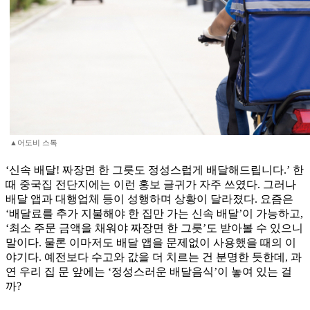
▲어도비 스톡
‘신속 배달! 짜장면 한 그릇도 정성스럽게 배달해드립니다.’ 한
때 중국집 전단지에는 이런 홍보 글귀가 자주 쓰였다. 그러나
배달 앱과 대행업체 등이 성행하며 상황이 달라졌다. 요즘은
‘배달료를 추가 지불해야 한 집만 가는 신속 배달’이 가능하고,
‘최소 주문 금액을 채워야 짜장면 한 그릇’도 받아볼 수 있으니
말이다. 물론 이마저도 배달 앱을 문제없이 사용했을 때의 이
야기다. 예전보다 수고와 값을 더 치르는 건 분명한 듯한데, 과
연 우리 집 문 앞에는 ‘정성스러운 배달음식’이 놓여 있는 걸
까?