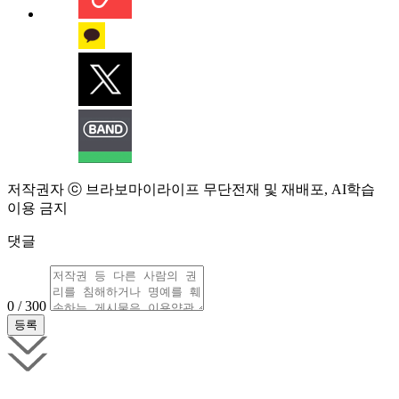
저작권자 ⓒ 브라보마이라이프 무단전재 및 재배포, AI학습
이용 금지
댓글
0 / 300