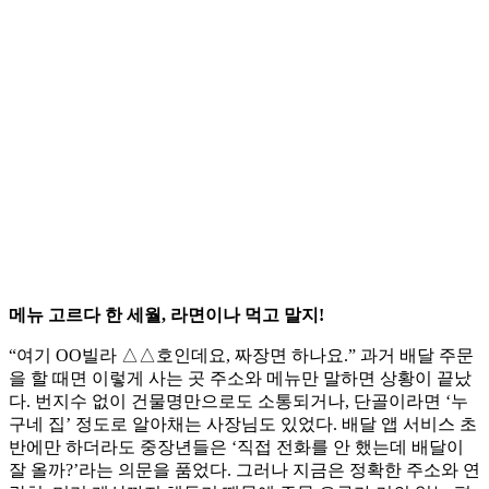
메뉴 고르다 한 세월, 라면이나 먹고 말지!
“여기 OO빌라 △△호인데요, 짜장면 하나요.” 과거 배달 주문
을 할 때면 이렇게 사는 곳 주소와 메뉴만 말하면 상황이 끝났
다. 번지수 없이 건물명만으로도 소통되거나, 단골이라면 ‘누
구네 집’ 정도로 알아채는 사장님도 있었다. 배달 앱 서비스 초
반에만 하더라도 중장년들은 ‘직접 전화를 안 했는데 배달이
잘 올까?’라는 의문을 품었다. 그러나 지금은 정확한 주소와 연