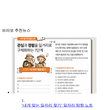
브라보 추천뉴스
1.
‘내게 맞는 일자리 찾기’ 일자리 탐험 노트