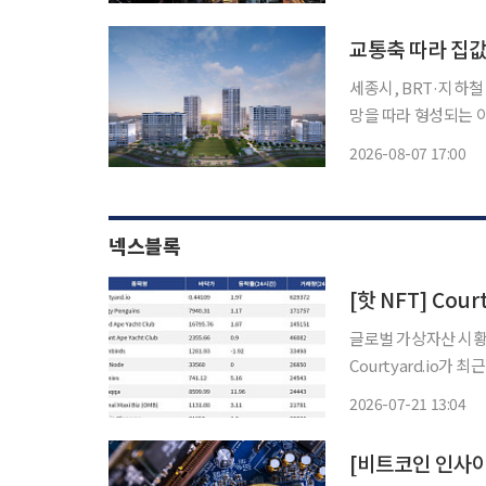
교통축 따라 집값
세종시, BRT·지하철 인접
망을 따라 형성되는 
것으로 나타났다. 7일 국토교통부 실거래가 공개시스템에 따르면 세종시에서 최근 1년(2025
2026-08-07 17:00
년 7월~2026년 6월
넥스블록
글로벌 가상자산 시황 
Courtyard.io가
Courtyard.io는 현
2026-07-21 13:04
거래량 17만1757