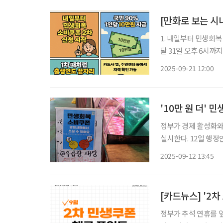
[만화로 보는 시
1. 내일부터 민생회복
달 31일 오후 6시까지
번 대상에서 제외됩니다. 2. 2차 지급 대상자인지는 본인이 사용하는 카드사 
2025-09-21 12:00
확인할 수 있습니다.
'10만 원 더' 
정부가 경제 활성화와
실시한다. 12일 행정안전부에 따르면 이달 22일 오전 9시부터 다음달 31일 오후 6시까지 국
민 90%에 1인당 10만 
2025-09-12 13:45
득 하위 90%이며, 
[카드뉴스] '2차
정부가 추석 연휴를 