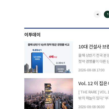
1
이투데이
10대 건설사 브
올해 상반기 전국 분
청약 경쟁률이 다른 
건설사 브랜드와 상품성을
2026-08-08 17:00
산원 청약홈 자료에 
Vol. 12 이 
[ THE RARE ] VOL. 12 이 집은 대체 얼마일까:슈퍼리치들의 주거지 "천외천(天外天
밖의
2026-08-08 06:00