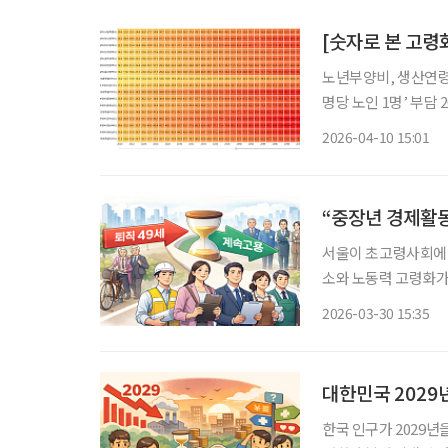
노년부양비, 생산연령인구
명당 노인 1명’ 부담 20
하면서 지역별 고령화
2026-04-10 15:01
사회 현주소를 가늠할
“중장년 경제활동
서울이 초고령사회에 
소와 노동력 고령화가
대응이 필요하다는 제
2026-03-30 15:35
대한민국 2029
한국 인구가 2029