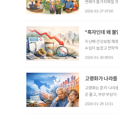
변화가 불가피해질 것
경이 달라질 것이라는 분석이다. 지난 12월 국회예산정
2026-02-27 07:00
'NABO 인구전망 20
지난해 건강보험 재정
수입이 늘었고 전략적
빠르게 줄어드는 흐름
2026-01-30 09:55
고령화가 나라를
고령화는 흔히 ‘나라
은 줄고, 부양 부담
경제사회위원회(ESCA
2026-01-29 13:31
령화와 그에 따른 경제적·