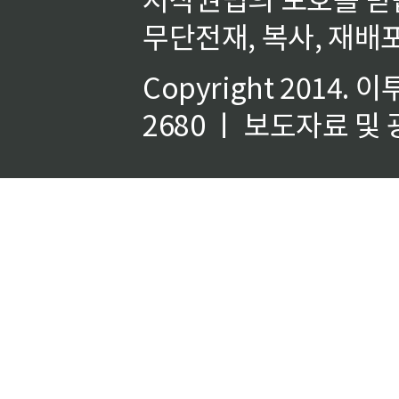
무단전재, 복사, 재배포
Copyright 2014.
이
2680 ㅣ 보도자료 및 광