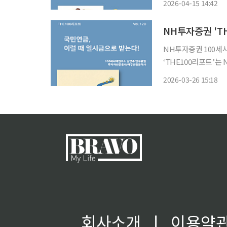
2026-04-15 14:42
석한 ‘THE100리포트
NH투자증권 'TH
NH투자증권 100세시
‘THE100리포트’
100세시대를 위한 생애자
2026-03-26 15:18
서는 국민연금의 기본
회사소개
ㅣ
이용약