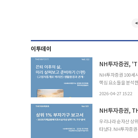
이투데이
NH투자증권, 'T
NH투자증권 100세
핵심 요소들을 분석한 보고서를 내놨다. 27일 N
리와 고령화 트렌드를 
2026-04-27 15:22
NH투자증권, T
우리나라 순자산 상위
타났다. NH투자증권
조명했다. 15일 NH투자증권 100세시대연구소에 따르면 우리나라 상위 1% 부자 가구를 분