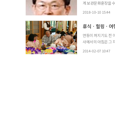
게 보관문화훈장을 수
명, 대통령 표창 2명, 국
2018-10-10 15:44
일 한국프레스센터에서
휴식ㆍ힐링ㆍ여행
연등이 꺼지기도 전 이
사에서의 아침은 그 자체가 보약이요 힐링
절로 나는 곳, 내려놓
2014-02-07 10:47