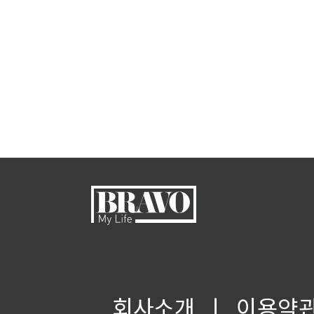
회사소개
ㅣ
이용약