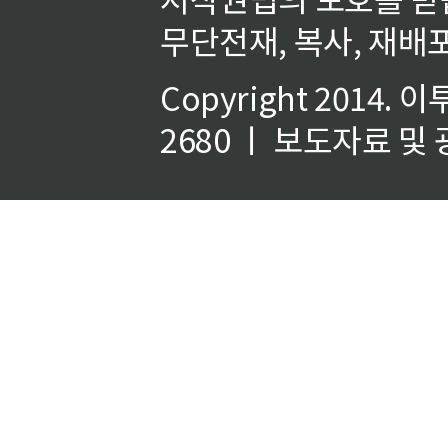
무단전재, 복사, 재배포
Copyright 2014.
이
2680 ㅣ 보도자료 및 광