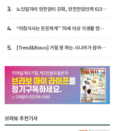
3.
노인일자리 안전관리 강화, 안전전담인력 613명
첫 배치
4.
“아침식사는 든든하게” 70세 이상 식생활 점수
가장 높아
5.
[Trend&Bravo] 거절 못 하는 시니어가 끊어야
할 행동 5
브라보 추천기사