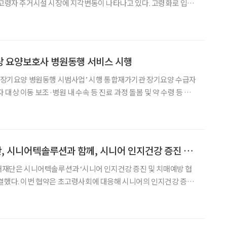
 공급은 정체되고 있다. 자금 조달 비용과 건축비 상승으로 신축이
설을 짓는 대신 운영 중인 우량
상 요양보호사 병원동행 서비스 시행
 ‘장기요양 병원동행 시범사업’ 시행 통합재가기관 장기요양 수급자
대상 이동 보조·병원 내 수속 등 진료 과정 돌봄 및 약 수령 등 지
을 시작했다. 3일 보건복지부와 국민건강보험공단에 따르면
굿네이버스 미래재단, 시니어텍솔루션과 함께, 시니어 인지건강 증진 및 치매예방
미래재단은 시니어텍솔루션과 ‘시니어 인지건강 증진 및 치매예방 협
니어의 인지건강 증진
 서비스를 공동으로 추진하고, 건강하고 활기찬 노후생활을 지원하
진행됐다. 협약에 따라 양 기관은 굿네이버스 미래재단이 운영하는 더네