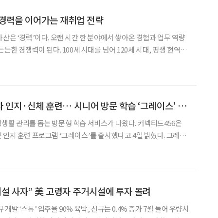
” 경력을 이어가는 재취업 전략
자산은 ‘경력’이다. 오랜 시간 한 분야에서 쌓아온 경험과 업무 역량
든든한 경쟁력이 된다. 100세 시대를 넘어 120세 시대, 평생 현역을
은 처음부터 다시 시작하는 것이 아니다. 가장 오래 해왔고 가장 잘
연결하는 것이다. 경력을 이어가는 재취업,
집으로 찾아가 고령자 인지·신체 훈련… 시니어 방문 학습 ‘그레이스’ 출시
관리를 돕는 방문형 학습 서비스가 나왔다. 커넥티드456은
인지 훈련 프로그램 ‘그레이스’를 출시했다고 4일 밝혔다. 그레이
니저가 주 1~2회 이용자의 집을 방문해 인지 훈련과 신체 활동을 진
인 대화와 정서적 교류를 통해 고령자의 외로움을
시설 사자” 美 고령자 주거시설에 투자 몰려
는 0.4% 증가 7월 들어 우량시