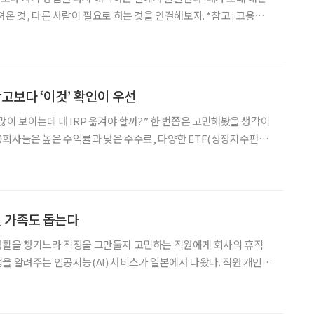
, 다른 사람이 필요로 하는 것을 연결해보자. *참고 : 고용노
할 미래 for 5060 창직사례집’을 바탕으로 ‘브라보 마이 라이프’
 안의 재료 찾기 1. 무엇을 바꾸
 광고보다 ‘이것’ 확인이 우선
 내 IRP 옮겨야 할까?” 한 번쯤은 고민해봤을 생각이
회사들은 높은 수익률과 낮은 수수료, 다양한 ETF(상장지수펀
등을 내세우며 가입자를 유치한다. 하지만 수익률이 높다고 해서 무조
아니다. 퇴직연금은 오랜 기간 운용하는 자금인 만큼, 광고
친 가족도 돕는다
생활을 챙기느라 직장을 그만둘지 고민하는 직원에게 회사의 휴직
을 알려주는 인공지능(AI) 서비스가 일본에서 나왔다. 직원 개인의
전체의 돌봄 부담과 퇴직 위험을 파악하도록 돕는 것이 특징이다. 일
아이(CDI)는 일과 가족 돌봄을 병행하는 직장인을 지