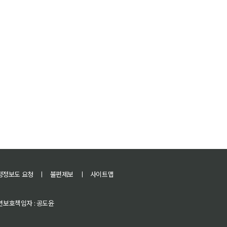
정정보도 요청
ㅣ
불편제보
ㅣ
사이트맵
 청소년보호책임자 : 공도윤