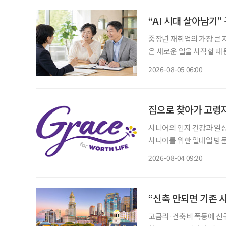
“AI 시대 살아남기
중장년 재취업의 가장 큰 
은 새로운 일을 시작할 때 
이야기하는 지금 중요한 것
2026-08-05 06:00
하는 일을 새로운 기회와 
시니어의 인지 건강과 일상생활 
시니어를 위한 일대일 방문 
스는 전문 교육을 받은 매
2026-08-04 09:20
행하는 서비스다. 정기적
“신축 안되면 기존 
고금리·건축비 폭등에 신규 개발 ‘스톱’ 입주율 90% 육박, 신규