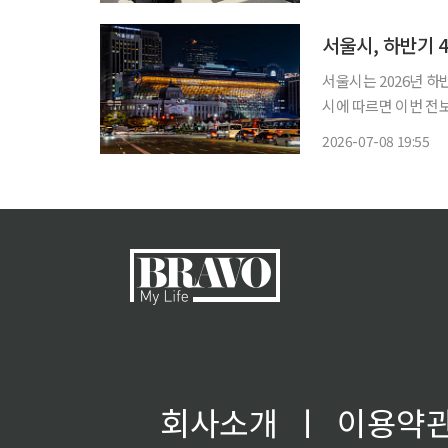
서울시, 하반기 
서울시는 2026년 하반
시에 따르면 이번 전
강화하기 위해 성과와 전
2026-07-08 19:55
정국장은 "성과가 있
회사소개
ㅣ
이용약