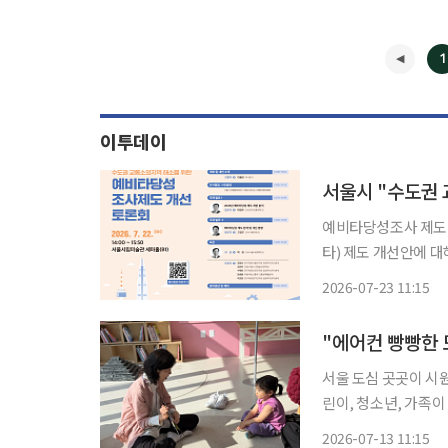
1
이투데이
예비타당성조사 제도 개편 대응 위한
타) 제도 개선안에 
필요하다는 전문가들의
2026-07-23 11:15
서울 도심 곳곳이 시원
린이, 청소년, 가족이
영한다고 13일 밝혔다. 이번 프로그램은 무더위를 피할 수 있는 실내 문화공간과 선선
2026-07-13 11:15