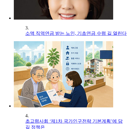
3.
소액 직역연금 받는 노인, 기초연금 수령 길 열린다
4.
초고령사회 ‘제1차 국가인구전략 기본계획’에 담
길 정책은