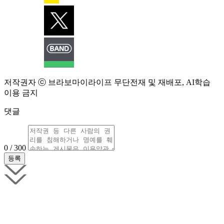
저작권자 ⓒ 브라보마이라이프 무단전재 및 재배포, AI학습
이용 금지
댓글
0 / 300