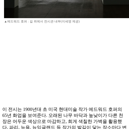
▲에드워드 호퍼 : 길 위에서 전시관 내부(이세영 제공)
이 전시는 1900년대 초 미국 현대미술 작가 에드워드 호퍼의
65년 화업을 보여준다. 오래된 나무 바닥과 높낮이가 다른 천
장은 어두운 색상으로 마감하고, 희게 색칠한 가벽을 활용했
다. 파리, 뉴욕, 뉴잉글랜드 등 작가의 발길이 닿는 장소마다 변