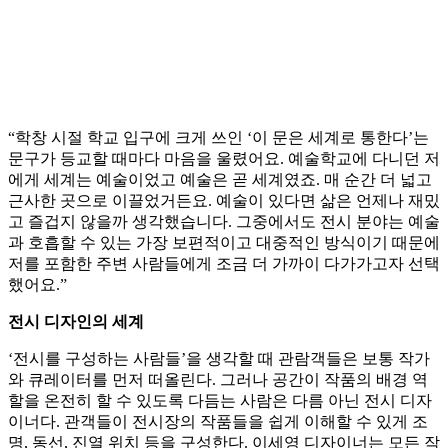
“학창 시절 학교 입구에 크게 쓰인 ‘이 문은 세계로 통한다’는
문구가 등교할 때마다 마음을 울렸어요. 예술학교에 다니던 저
에게 세계는 예술이었고 예술은 곧 세계였죠. 매 순간 더 넓고
근사한 곳으로 이끌었거든요. 예술이 있다면 삶은 언제나 재밌
고 즐겁지 않을까 생각했습니다. 그중에서도 전시 분야는 예술
과 호흡할 수 있는 가장 보편적이고 대중적인 방식이기 때문에
저를 포함한 주변 사람들에게 조금 더 가까이 다가가고자 선택
했어요.”
전시 디자인의 세계
‘전시를 구성하는 사람들’을 생각할 때 관람객들은 보통 작가
와 큐레이터를 먼저 떠올린다. 그러나 공간이 작품의 배경 역
할을 온전히 할 수 있도록 다듬는 사람은 다름 아닌 전시 디자
이너다. 관객들이 전시장의 작품들을 쉽게 이해할 수 있게 조
명, 동선, 진열 위치 등을 구성한다. 이세영 디자이너는 모든 작