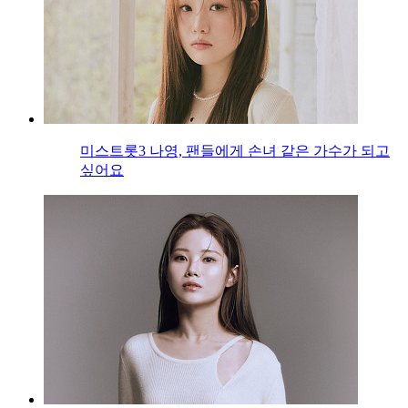
미스트롯3 나영, 팬들에게 손녀 같은 가수가 되고
싶어요