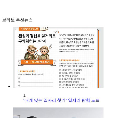
브라보 추천뉴스
1.
‘내게 맞는 일자리 찾기’ 일자리 탐험 노트