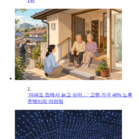
1위
2.
‘아파도 집에서 늙고 싶어…’ 고령 가구 40% 노후
주택이라 어려워