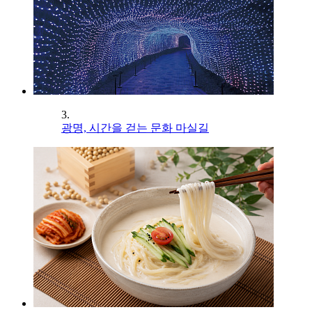
3.
광명, 시간을 걷는 문화 마실길