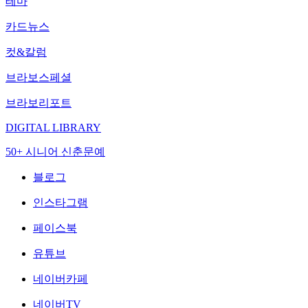
테마
카드뉴스
컷&칼럼
브라보스페셜
브라보리포트
DIGITAL LIBRARY
50+ 시니어 신춘문예
블로그
인스타그램
페이스북
유튜브
네이버카페
네이버TV