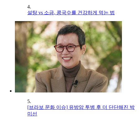
4.
설탕 vs 소금, 콩국수를 건강하게 먹는 법
5.
[브라보 문화 이슈] 유방암 투병 후 더 단단해진 박
미선