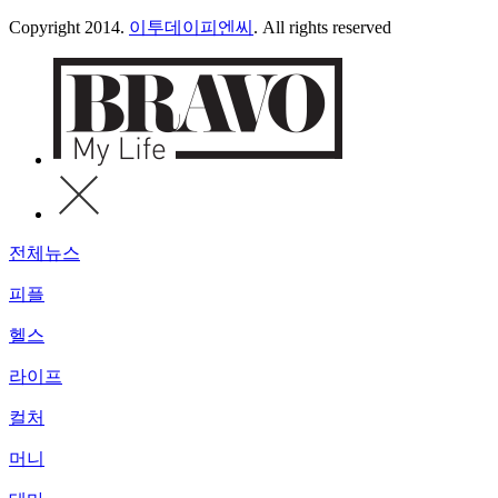
Copyright 2014.
이투데이피엔씨
. All rights reserved
전체뉴스
피플
헬스
라이프
컬처
머니