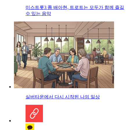
미스트롯3 善 배아현, 트로트는 모두가 함께 즐길
수 있는 음악
실버타운에서 다시 시작된 나의 일상