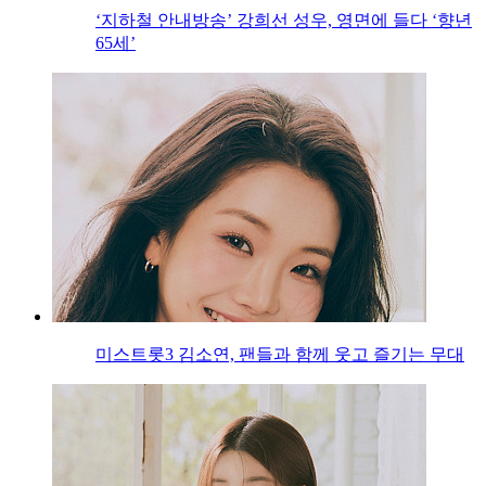
‘지하철 안내방송’ 강희선 성우, 영면에 들다 ‘향년
65세’
미스트롯3 김소연, 팬들과 함께 웃고 즐기는 무대