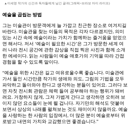
▲이세영 작가의 신간과 독자들에게 남긴 글귀(그래픽=브라보 마이 라이프)
예술을 곱씹는 방법
그는 미술관이 방문객에게 늘 가깝고 친근한 장소로 여겨지길
바란다. 미술관을 찾는 이들의 목적은 각자 다르겠지만, 의미
있는 시간 속에 예술이라는 가치가 함께하는 즐거움을 얻었으
면 해서다. 저서 ‘예술이 필요한 시간’은 그가 방문한 세계 여
러 나라 전시 공간에 관한 감상을 직접 찍은 사진과 함께 소개
한 에세이다. 읽는 사람들이 예술 애호가의 기억을 따라 간접
경험을 할 수 있도록 말이다.
“예술을 위한 시간은 길고 여유로울수록 좋습니다. 미술관에
가서 들인 시간만큼 작가의 생애와 의도, 그림의 기법을 모두
파악하고 돌아와야 한다고 생각하는 분들이 있어요. 그러다 보
면 자칫 전시회 관람은 체력 들여 공부해야 하는 행위가 돼버
려요. 거창하지 않게, 그저 가볍게 간다고 생각하면 오히려 보
이지 않던 요소들이 눈에 띌 겁니다. 자기만의 해석도 덧붙여
보면서 상상의 나래를 펼쳐보는 것도 재미이지 않을까요. 예술
을 사랑하는 한 사람의 입장에서, 더 많은 분이 예술로부터 위
로받고 내면의 가치와 교감했으면 좋겠습니다.”