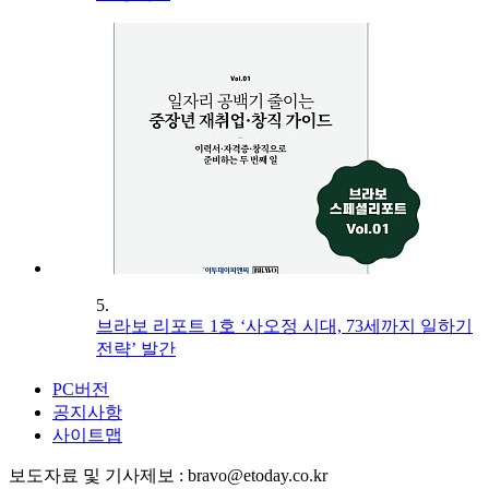
5.
브라보 리포트 1호 ‘사오정 시대, 73세까지 일하기
전략’ 발간
PC버전
공지사항
사이트맵
보도자료 및 기사제보 : bravo@etoday.co.kr