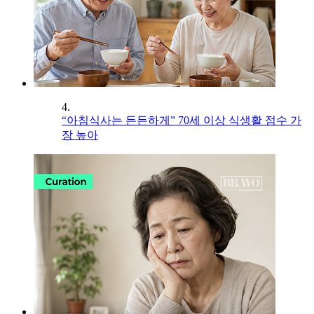
4.
“아침식사는 든든하게” 70세 이상 식생활 점수 가
장 높아