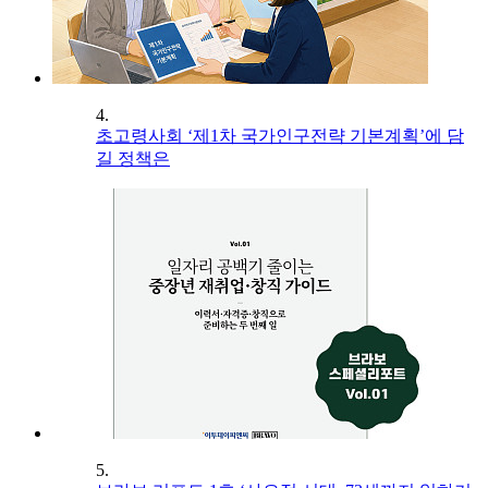
4.
초고령사회 ‘제1차 국가인구전략 기본계획’에 담
길 정책은
5.