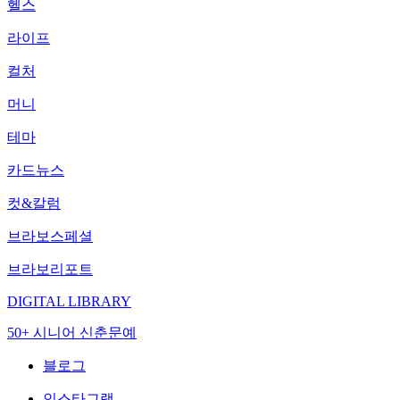
헬스
라이프
컬처
머니
테마
카드뉴스
컷&칼럼
브라보스페셜
브라보리포트
DIGITAL LIBRARY
50+ 시니어 신춘문예
블로그
인스타그램