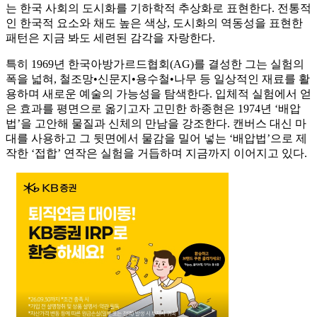
는 한국 사회의 도시화를 기하학적 추상화로 표현한다. 전통적
인 한국적 요소와 채도 높은 색상, 도시화의 역동성을 표현한
패턴은 지금 봐도 세련된 감각을 자랑한다.
특히 1969년 한국아방가르드협회(AG)를 결성한 그는 실험의
폭을 넓혀, 철조망•신문지•용수철•나무 등 일상적인 재료를 활
용하며 새로운 예술의 가능성을 탐색한다. 입체적 실험에서 얻
은 효과를 평면으로 옮기고자 고민한 하종현은 1974년 ‘배압
법’을 고안해 물질과 신체의 만남을 강조한다. 캔버스 대신 마
대를 사용하고 그 뒷면에서 물감을 밀어 넣는 ‘배압법’으로 제
작한 ‘접합’ 연작은 실험을 거듭하며 지금까지 이어지고 있다.