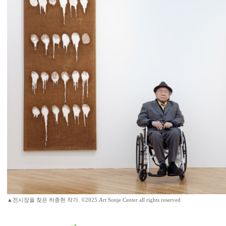
▲전시장을 찾은 하종현 작가. ©2025.Art Sonje Center all rights reserved