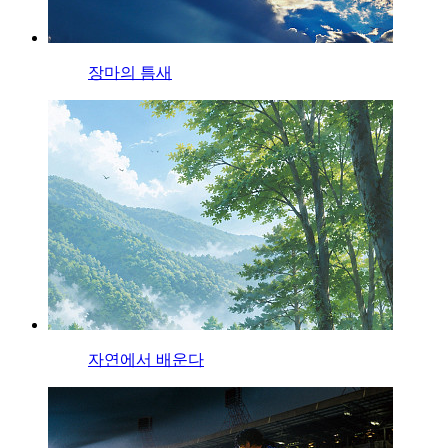
장마의 틈새
자연에서 배운다