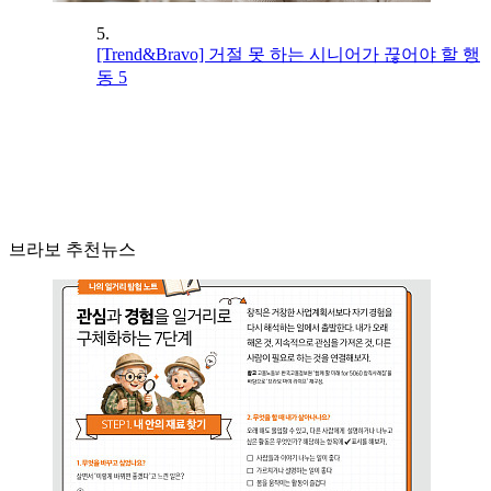
5.
[Trend&Bravo] 거절 못 하는 시니어가 끊어야 할 행
동 5
브라보 추천뉴스