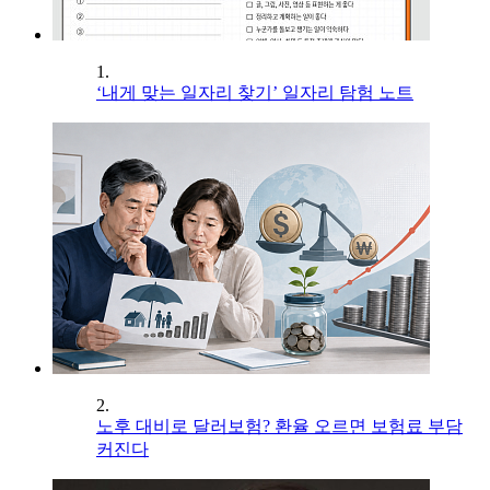
1.
‘내게 맞는 일자리 찾기’ 일자리 탐험 노트
2.
노후 대비로 달러보험? 환율 오르면 보험료 부담
커진다