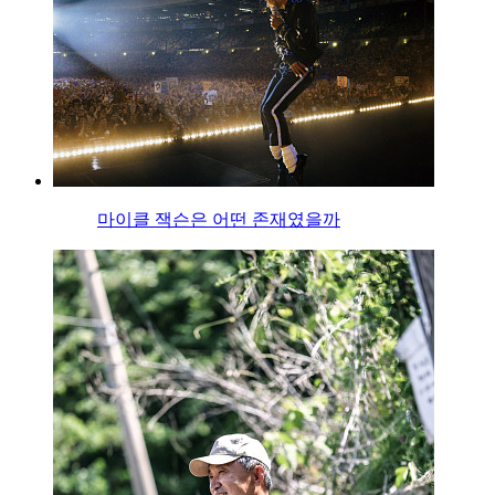
마이클 잭슨은 어떤 존재였을까