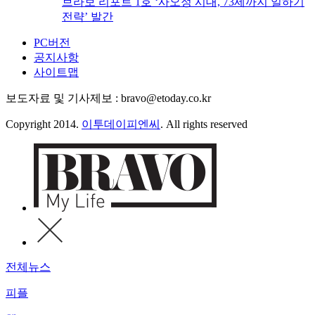
브라보 리포트 1호 ‘사오정 시대, 73세까지 일하기
전략’ 발간
PC버전
공지사항
사이트맵
보도자료 및 기사제보 : bravo@etoday.co.kr
Copyright 2014.
이투데이피엔씨
. All rights reserved
전체뉴스
피플