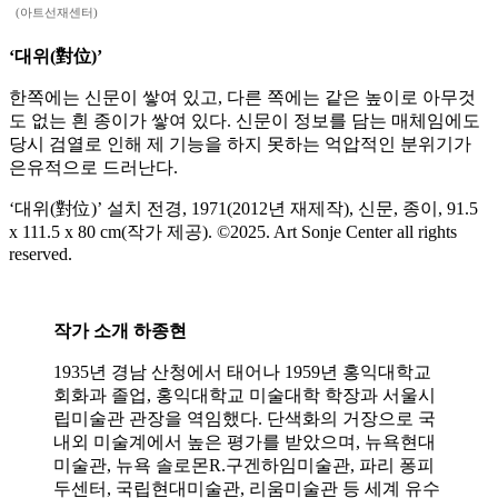
(아트선재센터)
‘대위(對位)’
한쪽에는 신문이 쌓여 있고, 다른 쪽에는 같은 높이로 아무것
도 없는 흰 종이가 쌓여 있다. 신문이 정보를 담는 매체임에도
당시 검열로 인해 제 기능을 하지 못하는 억압적인 분위기가
은유적으로 드러난다.
‘대위(對位)’ 설치 전경, 1971(2012년 재제작), 신문, 종이, 91.5
x 111.5 x 80 cm(작가 제공). ©2025. Art Sonje Center all rights
reserved.
작가 소개 하종현
1935년 경남 산청에서 태어나 1959년 홍익대학교
회화과 졸업, 홍익대학교 미술대학 학장과 서울시
립미술관 관장을 역임했다. 단색화의 거장으로 국
내외 미술계에서 높은 평가를 받았으며, 뉴욕현대
미술관, 뉴욕 솔로몬R.구겐하임미술관, 파리 퐁피
두센터, 국립현대미술관, 리움미술관 등 세계 유수