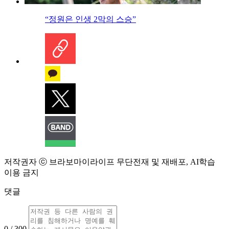
“정원은 인생 2막의 스승”
저작권자 ⓒ 브라보마이라이프 무단전재 및 재배포, AI학습
이용 금지
댓글
0 / 300