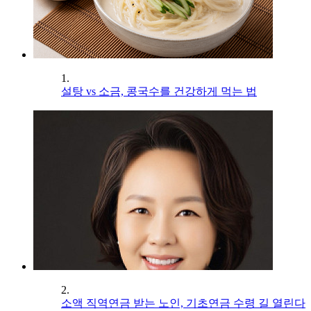
1.
설탕 vs 소금, 콩국수를 건강하게 먹는 법
2.
소액 직역연금 받는 노인, 기초연금 수령 길 열린다