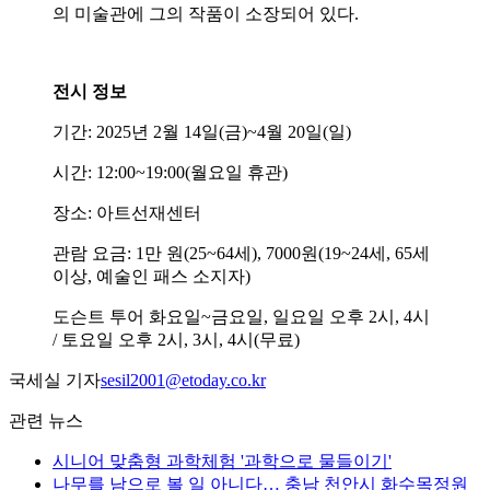
의 미술관에 그의 작품이 소장되어 있다.
전시 정보
기간: 2025년 2월 14일(금)~4월 20일(일)
시간: 12:00~19:00(월요일 휴관)
장소: 아트선재센터
관람 요금: 1만 원(25~64세), 7000원(19~24세, 65세
이상, 예술인 패스 소지자)
도슨트 투어 화요일~금요일, 일요일 오후 2시, 4시
/ 토요일 오후 2시, 3시, 4시(무료)
국세실 기자
sesil2001@etoday.co.kr
관련 뉴스
시니어 맞춤형 과학체험 '과학으로 물들이기'
나무를 남으로 볼 일 아니다… 충남 천안시 화수목정원