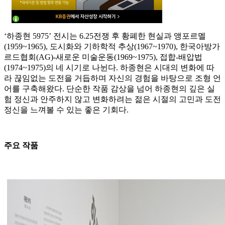
‘하종현 5975’ 전시는 6.25전쟁 후 황폐한 현실과 앵포르멜
(1959~1965), 도시화와 기하학적 추상(1967~1970), 한국아방가
르드협회(AG)-새로운 미술운동(1969~1975), 접합-배압법
(1974~1975)의 네 시기로 나뉜다. 하종현은 시대의 변화에 따
라 끊임없는 도전을 거듭하며 자신의 경험을 바탕으로 조형 언
어를 구축해왔다. 단순한 작품 감상을 넘어 하종현의 깊은 실
험 정신과 안주하지 않고 변화하려는 젊은 시절의 고민과 도전
정신을 느껴볼 수 있는 좋은 기회다.
주요 작품