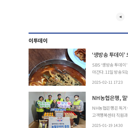
이투데이
SBS ‘생방송 투데이
아간다. 11일 방송되는 ‘생방송 투데이’에서는 오늘방송맛집- 빅데이터 랭킹 맛집 코너를 통
해 ‘문○○○○ ○○’의 특별한 맛
2025-02-11 17:23
○○’에서는 육개장을
NH농협은행, 
NH농협은행은 독거 어르
고객행복센터 직원과 
를 전달했다. 서울시
2025-01-19 14:30