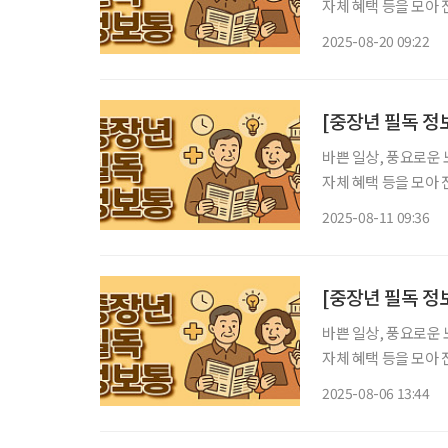
자체 혜택 등을 모아 전달 드립니다. 시니어가 만든 단편 
시 중랑구는 20일 
2025-08-20 09:22
지개 마을'의 시사회
[중장년 필독 정
바쁜 일상, 풍요로운 
자체 혜택 등을 모아 전달 드립니다. 중랑구, 어르신 
울시 중랑구는 구립신
2025-08-11 09:36
육’을 운영한다. 이
[중장년 필독 정
바쁜 일상, 풍요로운 
자체 혜택 등을 모아 전달 드립니다. 중랑구, 어르신 
구는 어르신의 건강 
2025-08-06 13:44
진한다. 이번 사업은 