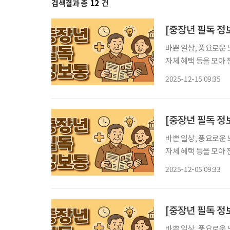
검색결과 총
12
건
[중장년 필독 정
바쁜 일상, 풍요로운 
자체 혜택 등을 모아 전달 드립니다. 중랑구, 세 번째
는 구립용마경로복지관 3층
2025-12-15 09:35
파크골프장은 복지관 
바쁜 일상, 풍요로운 
자체 혜택 등을 모아 전달 드립니다. 어르신의 ‘활기찬 노
구는 ‘2026년 노인
2025-12-05 09:33
사업은 어르신들의 활
바쁜 일상, 풍요로운 