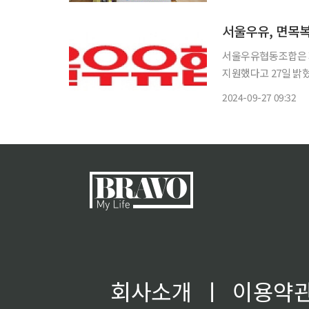
서울우유, 면목복
서울우유협동조합은 
지원했다고 27일 밝혔
경영 실천을 위한 활동이다. 서울우유는 서울시 중랑구 사회복지법인
2024-09-27 09:32
면목종합사회복지관의 
지
회사소개
ㅣ
이용약