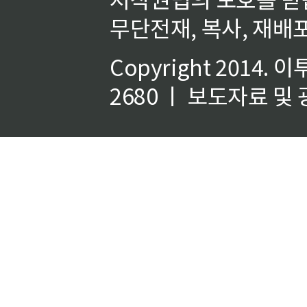
무단전재, 복사, 재배포
Copyright 2014.
이
2680 ㅣ 보도자료 및 광