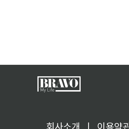
회사소개
ㅣ
이용약