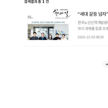
검색결과 총
1
건
“세대 갈등 넘자
한국노인인력개발원이
자리 과제를 집중 조
인일자리 및 사회활동
2025-12-03 08:39
호 특집호를 발간했다고
일자