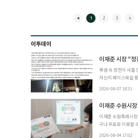
1
2
3
4
이투데이
이재준 시장 "
폭염 속 정전이 사흘 연속
자신의 페이스북을 통
은 정전이 발생하고 
2026-08-07 18:31
◀
이재준 수원특례시장이
구나 무료로 이용할 수 
원특례시장이 자신의 
2026-08-04 17:02