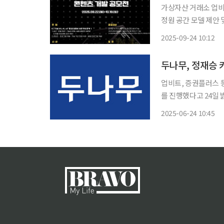
가상자산 거래소 업비
정원 공간 모델 제안 
혔다. 디지털 치유정원은 두나무가 누구나 누릴 수 있는 숲과 정원을 모토로 조성한 가상의 숲
2025-09-24 10:12
이자 몰입형 힐링 공간이
두나무, 정재승 
업비트, 증권플러스 
를 진행했다고 24일 밝혔다. ‘정원의 말들-뇌과학으로 보는 자연의 환
주제로 개최된 두나무
2025-06-24 10:45