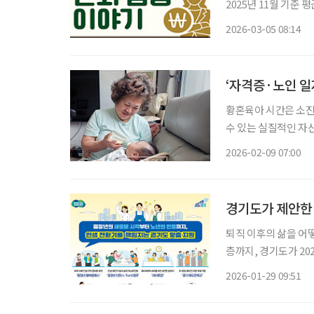
2025년 11월 기준 
입 기간이 짧았던 세
2026-03-05 08:14
20~30년의 노후를
‘자격증·노인 일
황혼육아 시간은 소진
수 있는 실질적인 자산
간은 돌봄 노동의 핵심
2026-02-09 07:00
경기도가 제안한 
퇴직 이후의 삶을 어
층까지, 경기도가 20
다. 일자리, 학습, 
2026-01-29 09:51
머를 위한 유연 일자리 