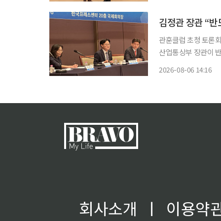
관훈클럽 초청 토론회“
산업통상부 장관이 반
거치는 방안을 검토할
2026-08-06 14:16
와 주주권 강화 논의
회사소개
ㅣ
이용약