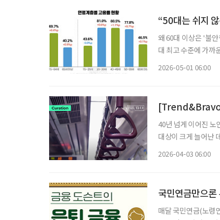
“50대는 쉬지 
왜 60대 이상은 '불안한 취업'일까 올해 3월, 50대 이
대 최고 수준에 가까운
같은 달보다 24만 20
2026-05-01 06:00
[Trend&Bra
40년 넘게 이어진 
대상이 크게 늘어난 
성이 제기된 것이다.
2026-04-03 06:00
고 안전을 확보해야 
국민연금만으론 
매달 국민연금(노령연