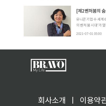
창업에 필요한 지식재산
유니콘 기업 수 세계 6
의 벤처 붐 시대’가 
기업을 직접 선발하고
2021-07-01 05:00
2017년 53개사로 시
회사소개
ㅣ
이용약