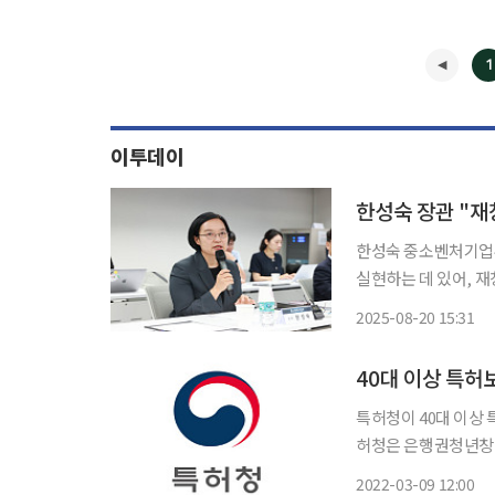
1
이투데이
한성숙 장관 "재
한성숙 중소벤처기업부
실현하는 데 있어, 재
했다. 한 장관은 이날 대전 유성구 대전스타트업파크에서 '재창업·재도전 활성화를 위한 정책
2025-08-20 15:31
현장투어'를 열고 이
특허청이 40대 이상 
허청은 은행권청년창업
어 특허기반 기술창업지원 신청을 받는다. 이 사
2022-03-09 12:00