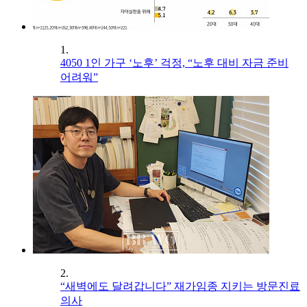
1.
4050 1인 가구 ‘노후’ 걱정, “노후 대비 자금 준비
어려워”
2.
“새벽에도 달려갑니다” 재가임종 지키는 방문진료
의사