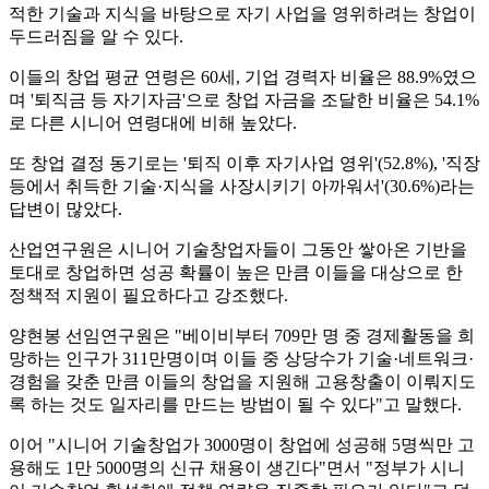
적한 기술과 지식을 바탕으로 자기 사업을 영위하려는 창업이
두드러짐을 알 수 있다.
이들의 창업 평균 연령은 60세, 기업 경력자 비율은 88.9%였으
며 '퇴직금 등 자기자금'으로 창업 자금을 조달한 비율은 54.1%
로 다른 시니어 연령대에 비해 높았다.
또 창업 결정 동기로는 '퇴직 이후 자기사업 영위'(52.8%), '직장
등에서 취득한 기술·지식을 사장시키기 아까워서'(30.6%)라는
답변이 많았다.
산업연구원은 시니어 기술창업자들이 그동안 쌓아온 기반을
토대로 창업하면 성공 확률이 높은 만큼 이들을 대상으로 한
정책적 지원이 필요하다고 강조했다.
양현봉 선임연구원은 "베이비부터 709만 명 중 경제활동을 희
망하는 인구가 311만명이며 이들 중 상당수가 기술·네트워크·
경험을 갖춘 만큼 이들의 창업을 지원해 고용창출이 이뤄지도
록 하는 것도 일자리를 만드는 방법이 될 수 있다"고 말했다.
이어 "시니어 기술창업가 3000명이 창업에 성공해 5명씩만 고
용해도 1만 5000명의 신규 채용이 생긴다"면서 "정부가 시니