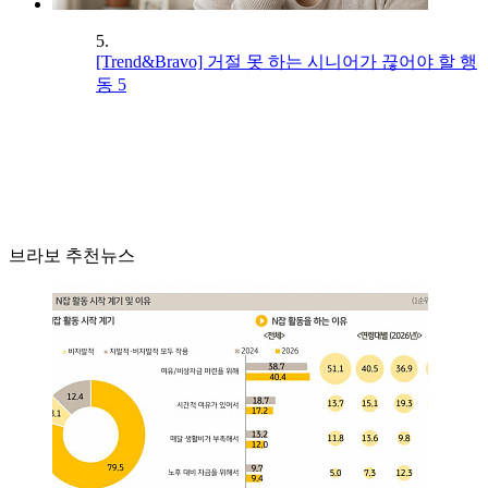
5.
[Trend&Bravo] 거절 못 하는 시니어가 끊어야 할 행
동 5
브라보 추천뉴스