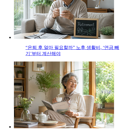
“은퇴 후 얼마 필요할까” 노후 생활비, ‘연금 빼
기’부터 계산해야