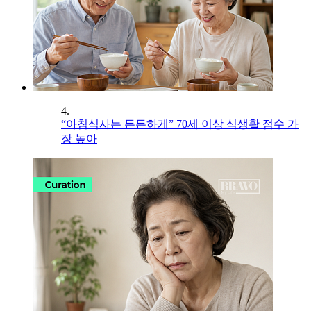
4.
“아침식사는 든든하게” 70세 이상 식생활 점수 가
장 높아