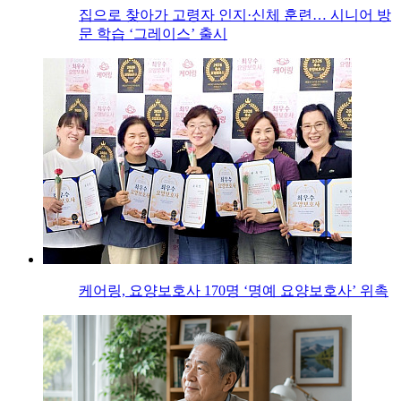
집으로 찾아가 고령자 인지·신체 훈련… 시니어 방
문 학습 ‘그레이스’ 출시
케어링, 요양보호사 170명 ‘명예 요양보호사’ 위촉