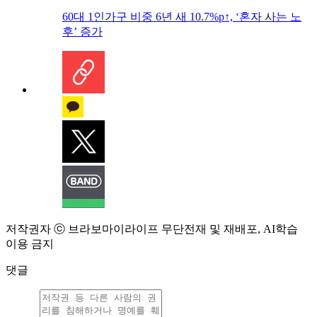
60대 1인가구 비중 6년 새 10.7%p↑, ‘혼자 사는 노
후’ 증가
저작권자 ⓒ 브라보마이라이프 무단전재 및 재배포, AI학습
이용 금지
댓글