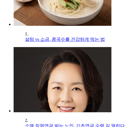
1.
설탕 vs 소금, 콩국수를 건강하게 먹는 법
2.
소액 직역연금 받는 노인, 기초연금 수령 길 열린다