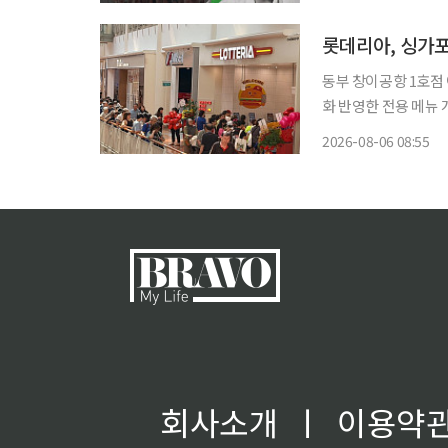
두드린다. 아이디어와
롯데리아, 싱가포
동부 창이공항 1호점 
화 반영한 전용 메뉴 개발 및 핵심
1호점에 이어 서부 핵심
2026-08-06 08:55
버거 프랜차이즈 브랜
회사소개
ㅣ
이용약