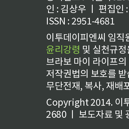
인 : 김상우 ㅣ 편집인
ISSN : 2951-4681
이투데이피엔씨 임직원
윤리강령
및 실천규정을
브라보 마이 라이프의
저작권법의 보호를 받
무단전재, 복사, 재배포
Copyright 2014.
이
2680 ㅣ 보도자료 및 광