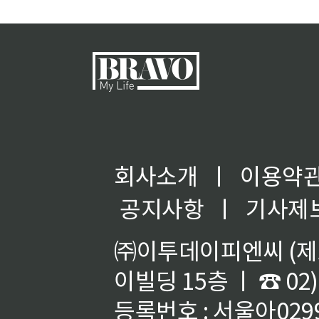
규모 시
회사소개
ㅣ
이용약
공지사항
ㅣ
기사제
㈜이투데이피엔씨 (제호
이빌딩 15층 ㅣ ☎ 02)
등록번호 : 서울아02992