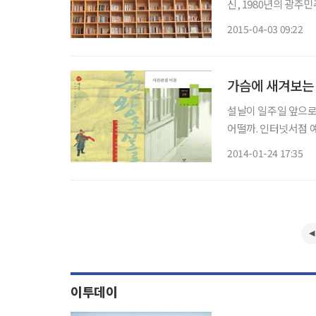
신, 1980년의 광주
2008년의 글로벌 
2015-04-03 09:22
달라진다. 광복
가슴에 새겨보는 
설날이 일주일 앞으로 
어떨까. 인터넷서점 예
적들을 추천했다. ◇‘가족’이 생각나게 하는 책 = ‘가족의 심리학’은 가족이라면 꼭 알아야 할
2014-01-24 17:35
가족심리대백과다. 부부
이투데이