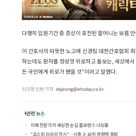
다행히 입원기간 중 증상이 호전된 할머니는 보름 만에
이 간호사의 따뜻한 노고에 신경림 대한간호협회 회
하는데도 환자를 정성껏 위로하고 돌보는, 세상에서
든 국민에게 위로가 됐을 것”이라고 말했다.
신다정 인턴 기자
dajeong@etoday.co.kr
관련 뉴스
치매 전문가의 세심한 손길 플로렌스 너싱홈
"코스피 상승의 착시"…시총 3~10위 영향력 후퇴