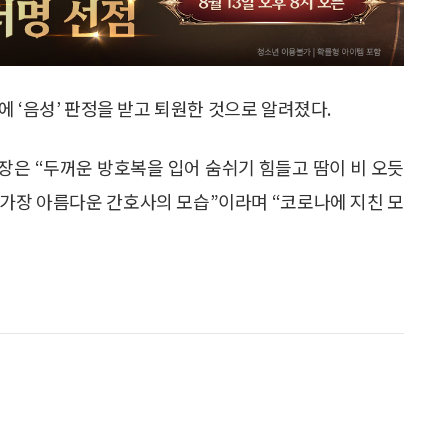
 ‘음성’ 판정을 받고 퇴원한 것으로 알려졌다.
장은 “두꺼운 방호복을 입어 숨쉬기 힘들고 땀이 비 오듯
 가장 아름다운 간호사의 모습”이라며 “코로나에 지친 모