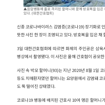
▲음압병동에 홀로 격리된 할머니와 함께 방호복을 입은 
있다. (대한간호협회)
신종 코로나바이러스 감염증(코로나19) 장기화로 인
뜻한 사진 한 장이 조명되고 있다. 방호복을 입은 채
3일 대한간호협회에 따르면 화제의 주인공은 삼육서
병상에서 촬영됐다. 이 사진은 올해 간호협이 공모한 
사진 속 박모 할머니(93)는 지난 2020년 8월 1
등도 치매환자였던 할머니는 요양원에서 감염돼 코로
도 뚝 떨어진 상태였다.
코로나19 병동에 배치된 간호사 10여 명은 할머니