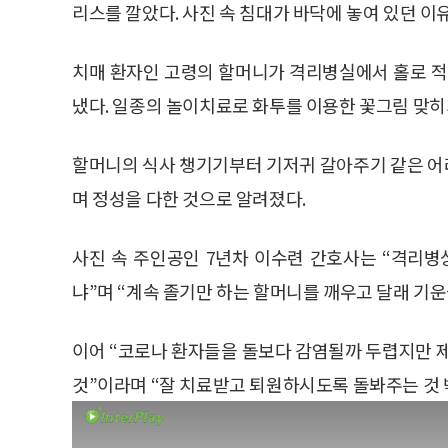
리스를 깔았다. 사진 속 침대가 바닥에 놓여 있던 
치매 환자인 고령의 할머니가 격리병실에서 홀로 
냈다. 일종의 놀이치료로 화투를 이용한 꽃그림 맞
할머니의 식사 챙기기부터 기저귀 갈아주기 같은 어
며 정성을 다한 것으로 알려졌다.
사진 속 주인공인 7년차 이수련 간호사는 “격리병
냐”며 “계속 졸기만 하는 할머니를 깨우고 달래 기운
이어 “코로나 환자들을 돌보다 감염될까 두렵지만 제
것”이라며 “잘 치료받고 퇴원하시도록 돌봐주는 것 