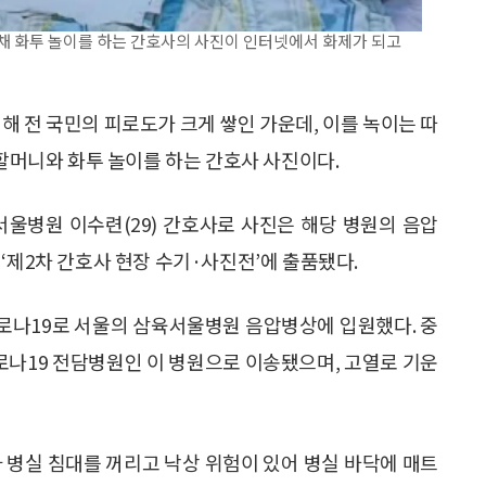
채 화투 놀이를 하는 간호사의 사진이 인터넷에서 화제가 되고
해 전 국민의 피로도가 크게 쌓인 가운데, 이를 녹이는 따
 할머니와 화투 놀이를 하는 간호사 사진이다.
울병원 이수련(29) 간호사로 사진은 해당 병원의 음압
‘제2차 간호사 현장 수기·사진전’에 출품됐다.
일 코로나19로 서울의 삼육서울병원 음압병상에 입원했다. 중
나19 전담병원인 이 병원으로 이송됐으며, 고열로 기운
가 병실 침대를 꺼리고 낙상 위험이 있어 병실 바닥에 매트