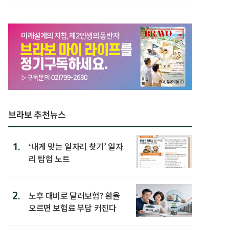
할 행동 5
브라보 추천뉴스
1.
‘내게 맞는 일자리 찾기’ 일자
리 탐험 노트
2.
노후 대비로 달러보험? 환율
오르면 보험료 부담 커진다