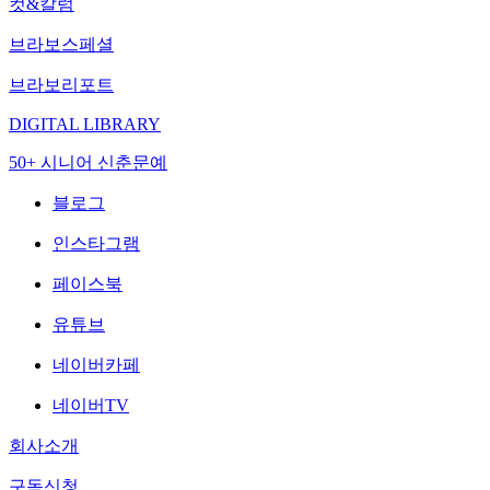
컷&칼럼
브라보스페셜
브라보리포트
DIGITAL LIBRARY
50+ 시니어 신춘문예
블로그
인스타그램
페이스북
유튜브
네이버카페
네이버TV
회사소개
구독신청