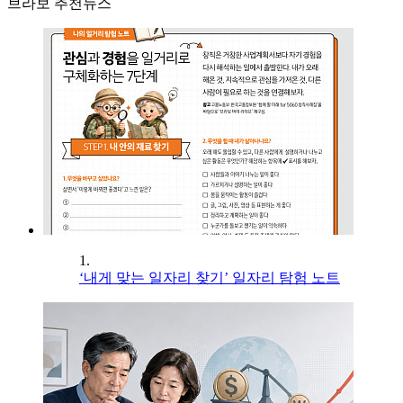
브라보 추천뉴스
1.
‘내게 맞는 일자리 찾기’ 일자리 탐험 노트