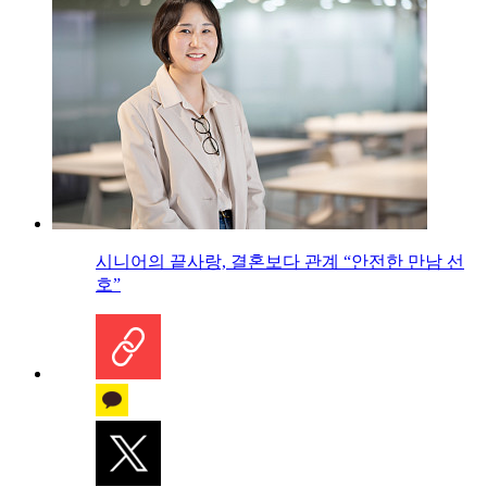
시니어의 끝사랑, 결혼보다 관계 “안전한 만남 선
호”