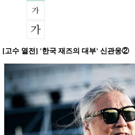
[고수 열전] '한국 재즈의 대부' 신관웅②