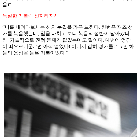
음)”
독실한 가톨릭 신자라지?
“나를 내려다보시는 신의 눈길을 가끔 느낀다. 한번은 재즈 성
가를 녹음했는데, 일을 마치고 보니 녹음의 절반이 날아갔더
라. 기술적으로 전혀 문제가 없었는데도 말이다. 대번에 영감
이 떠오르더군. ‘넌 아직 멀었다! 어디서 감히 성가를?’ 그런 하
늘의 음성을 들은 기분이었다.”