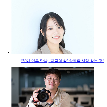
“50대 이후 만남, ‘지금의 삶’ 함께할 사람 찾는 것”