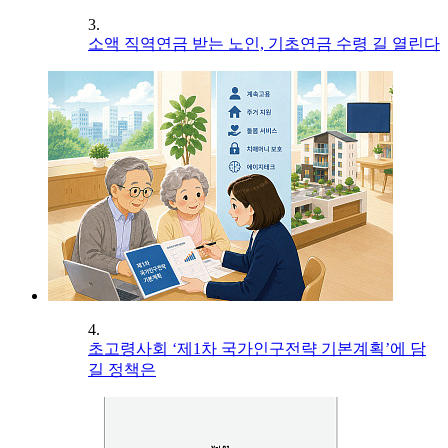
3.
소액 직역연금 받는 노인, 기초연금 수령 길 열린다
4.
초고령사회 ‘제1차 국가인구전략 기본계획’에 담
길 정책은