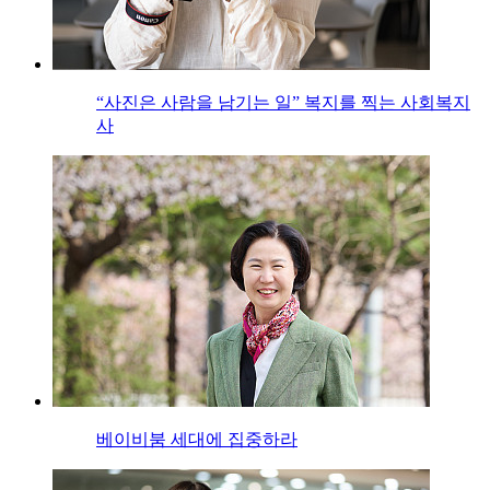
“사진은 사람을 남기는 일” 복지를 찍는 사회복지
사
베이비붐 세대에 집중하라