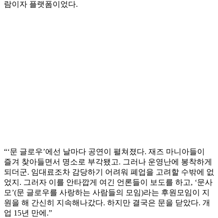
람이자 플랫폼이었다.
“‘문 글로우’에선 날마다 공연이 펼쳐졌다. 재즈 마니아들이
즐겨 찾아들면서 명소로 부각됐고. 그러나 운영난에 봉착하게
되더군. 임대료조차 감당하기 어려워 폐업을 고려할 수밖에 없
었지. 그러자 이를 안타깝게 여긴 언론들이 보도를 하고, ‘문사
모’(문 글로우를 사랑하는 사람들의 모임)라는 후원모임이 지
원을 해 간신히 지속해나갔다. 하지만 결국은 문을 닫았다. 개
업 15년 만에.”