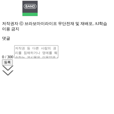
저작권자 ⓒ 브라보마이라이프 무단전재 및 재배포, AI학습
이용 금지
댓글
0 / 300