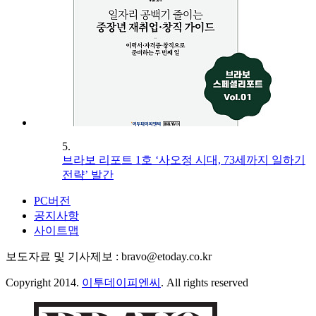
5.
브라보 리포트 1호 ‘사오정 시대, 73세까지 일하기
전략’ 발간
PC버전
공지사항
사이트맵
보도자료 및 기사제보 : bravo@etoday.co.kr
Copyright 2014.
이투데이피엔씨
. All rights reserved