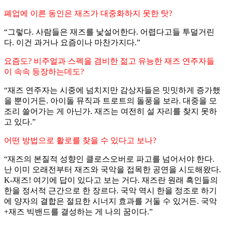
폐업에 이른 동인은 재즈가 대중화하지 못한 탓?
“그렇다. 사람들은 재즈를 낯설어한다. 어렵다고들 투덜거린
다. 이건 과거나 요즘이나 마찬가지다.”
요즘도? 비주얼과 스펙을 겸비한 젊고 유능한 재즈 연주자들
이 속속 등장하는데도?
“재즈 연주자는 시중에 넘치지만 감상자들은 밋밋하게 증가했
을 뿐이거든. 아이돌 뮤직과 트로트의 돌풍을 보라. 대중을 모
조리 쓸어가는 게 아닌가. 재즈는 여전히 설 자리를 찾지 못하
고 있다.”
어떤 방법으로 활로를 찾을 수 있다고 보나?
“재즈의 본질적 성향인 클로스오버로 파고를 넘어서야 한다.
난 이미 오래전부터 재즈와 국악을 접목한 공연을 시도해왔다.
K-재즈! 여기에 답이 있다고 보는 거다. 재즈란 원래 흑인들의
한을 정서적 근간으로 한 장르다. 국악 역시 한을 정조로 하기
에 양자의 결합은 절묘한 시너지 효과를 거둘 수 있거든. 국악
+재즈 빅밴드를 결성하는 게 나의 꿈이다.”