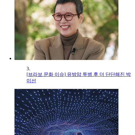
3.
[브라보 문화 이슈] 유방암 투병 후 더 단단해진 박
미선