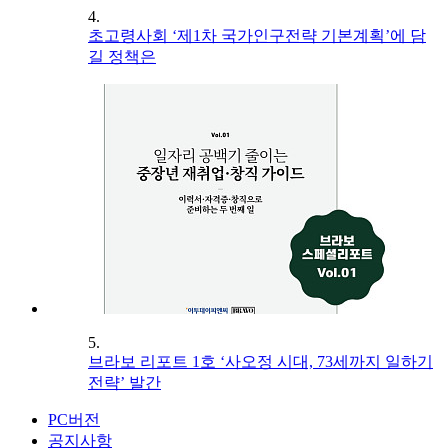
4.
초고령사회 ‘제1차 국가인구전략 기본계획’에 담
길 정책은
5.
브라보 리포트 1호 ‘사오정 시대, 73세까지 일하기
전략’ 발간
PC버전
공지사항