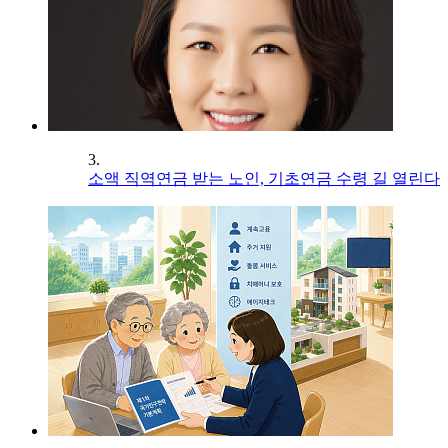
3.
소액 직역연금 받는 노인, 기초연금 수령 길 열린다