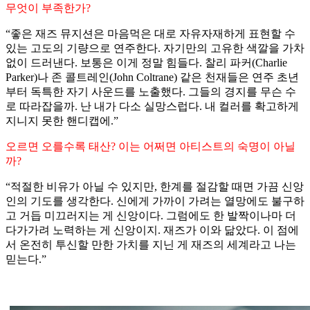
무엇이 부족한가?
“좋은 재즈 뮤지션은 마음먹은 대로 자유자재하게 표현할 수
있는 고도의 기량으로 연주한다. 자기만의 고유한 색깔을 가차
없이 드러낸다. 보통은 이게 정말 힘들다. 찰리 파커(Charlie
Parker)나 존 콜트레인(John Coltrane) 같은 천재들은 연주 초년
부터 독특한 자기 사운드를 노출했다. 그들의 경지를 무슨 수
로 따라잡을까. 난 내가 다소 실망스럽다. 내 컬러를 확고하게
지니지 못한 핸디캡에.”
오르면 오를수록 태산? 이는 어쩌면 아티스트의 숙명이 아닐
까?
“적절한 비유가 아닐 수 있지만, 한계를 절감할 때면 가끔 신앙
인의 기도를 생각한다. 신에게 가까이 가려는 열망에도 불구하
고 거듭 미끄러지는 게 신앙이다. 그럼에도 한 발짝이나마 더
다가가려 노력하는 게 신앙이지. 재즈가 이와 닮았다. 이 점에
서 온전히 투신할 만한 가치를 지닌 게 재즈의 세계라고 나는
믿는다.”