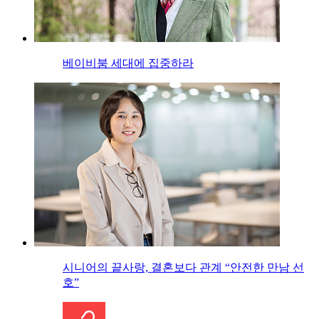
베이비붐 세대에 집중하라
시니어의 끝사랑, 결혼보다 관계 “안전한 만남 선
호”