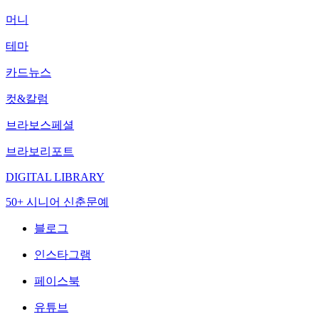
머니
테마
카드뉴스
컷&칼럼
브라보스페셜
브라보리포트
DIGITAL LIBRARY
50+ 시니어 신춘문예
블로그
인스타그램
페이스북
유튜브