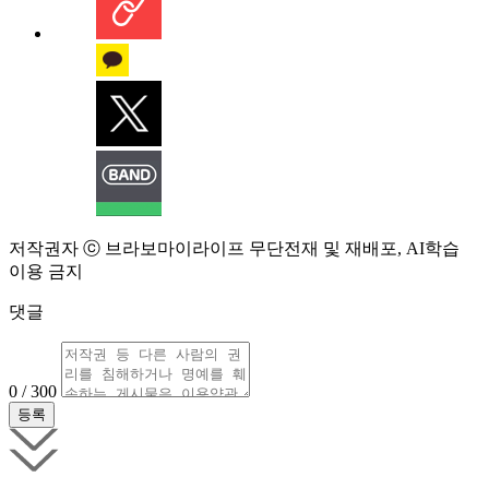
저작권자 ⓒ 브라보마이라이프 무단전재 및 재배포, AI학습
이용 금지
댓글
0 / 300