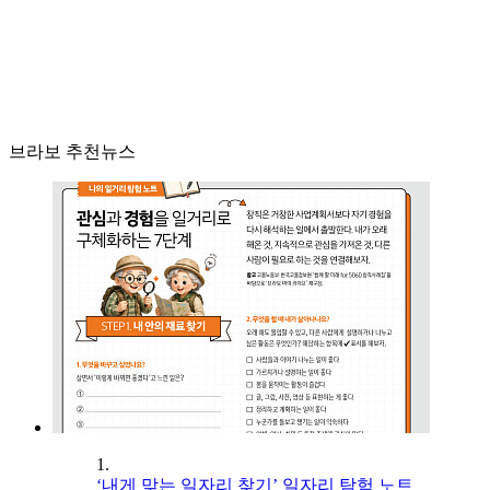
브라보 추천뉴스
1.
‘내게 맞는 일자리 찾기’ 일자리 탐험 노트