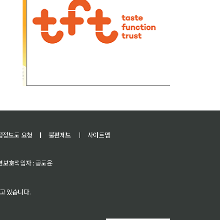
정정보도 요청
ㅣ
불편제보
ㅣ
사이트맵
 청소년보호책임자 : 공도윤
고 있습니다.