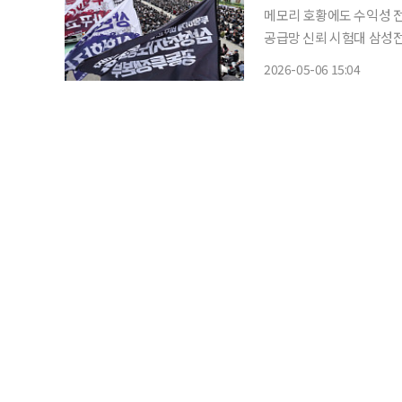
메모리 호황에도 수익성 전
공급망 신뢰 시험대 삼성전자 노사 갈등이 장기화 조짐을 보이면서 반도체(DS) 부문 수익성
전망에도 경고등이 켜졌다.
2026-05-06 15:04
만 파업 리스크와 생산 차