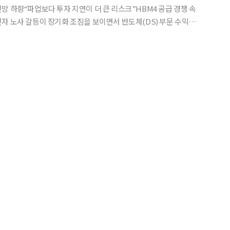
망 하향“파업보다 투자 지연이 더 큰 리스크”HBM4 공급 경쟁 속
 인공지능(AI) 메모리 슈퍼사이클로 실적 개선 기대가 커지고 있지
질 우려가 반영되며 증권가에서는 DS 부문 영업이익률 전