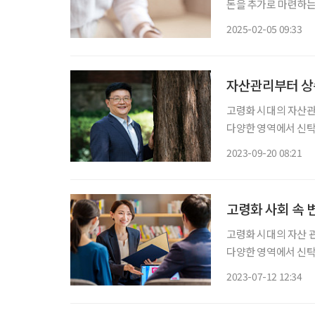
돈을 추가로 마련하는
요하다. 그리고 자녀
2025-02-05 09:33
퇴연금아카데미 대표
자산관리부터 상
고령화 시대의 자산관리
다양한 영역에서 신탁
리나라에서는 아직 
2023-09-20 08:21
고령화 사회 속 
고령화 시대의 자산 관
다양한 영역에서 신탁
배정식 법무법인 가온
2023-07-12 12:34
‘리빙트러스트’를 런