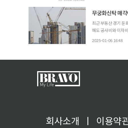
무궁화신탁 매각에
최근 부동산 경기 둔
해도 공사비와 이자비
것이란 예측이 나온다. 6일 업계에 따르면 최근 무궁화신탁은 매각을 위해 주관사로
2025-01-06 16:48
KPMG를 선정한 뒤 
회사소개
ㅣ
이용약