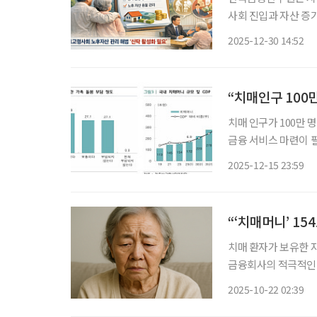
사회 진입과 자산 증
있다고 밝혔다. 또한
2025-12-30 14:52
“치매인구 100
치매 인구가 100만
금융 서비스 마련이 필요하다는 제언이 나
매인구 100만 시대,
2025-12-15 23:59
록 건강증진·예방과 
“‘치매머니’ 15
치매 환자가 보유한 자
금융회사의 적극적인 대응이 필요하
승희 연구위원은 최근 
2025-10-22 02:39
응하여 금융이 적극적