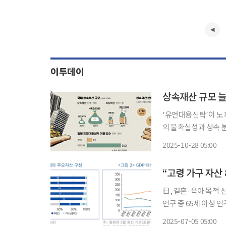
이투데이
'유언대용신탁'이 노
의 불확실성과 상속 
정부도 신탁 활용도를
2025-10-28 05:00
다. 27일 업계에 
“고령 가구 자산
日, 결혼·육아 목적 
인구 중 65세 이상 
후 안정적인 소득 확
2025-07-05 05:00