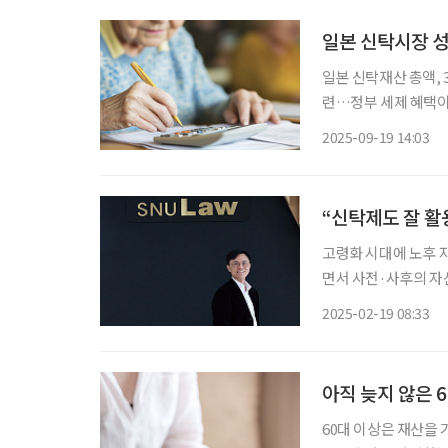
일본 신탁시장 성
일본 신탁재산 총액, 3월말 기준 
련…정부 세제 혜택이 본격적 성장 견인 교육자금
세제혜택 적극 제공 민사신탁제도 허용, 신탁계약 자유 확대…향후 성장 가능성 높아 일본의
2025-09-19 14:03
신탁재산 총액이 1경
“신탁제도 잘 활
고령화 시대에 노후 
면서 사전·사후의 자
외 사례들을 보면서 신탁에 대
2025-02-19 08:33
신탁 현재 은행, 증
아직 늦지 않은 
60대 이상은 재산을 가장