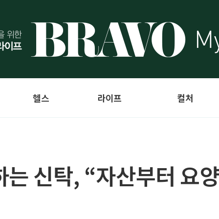
헬스
라이프
컬처
하는 신탁, “자산부터 요