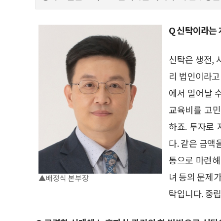
Q 신탁이라는 
신탁은 생전, 
리 법인이라고 
에서 일어날 
교육비를 고민
하죠. 투자로 
다. 같은 금액
통으로 마련해야
녀 등의 문제가
▲배정식 본부장
탁입니다. 중