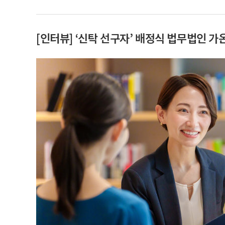
[인터뷰] ‘신탁 선구자’ 배정식 법무법인 가