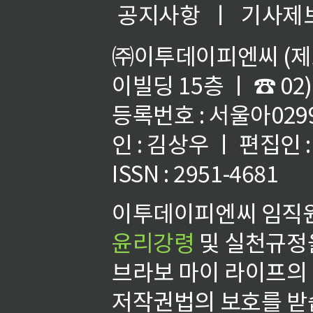
공지사항
ㅣ
기사제
㈜이투데이피엔씨 (제호
이빌딩 15층 ㅣ ☎ 02)
등록번호 : 서울아02992
인 : 김상우 ㅣ 편집인
ISSN : 2951-4681
이투데이피엔씨 임직원
윤리강령
및 실천규정을
브라보 마이 라이프의
저작권법의 보호를 받