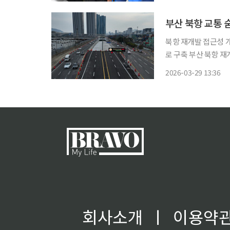
부산 북항 교통 
북항 재개발 접근성 개
로 구축 부산 북항 재개발 핵심 교통축인 충장지하차도가 31일 오후 2시부터 우선 개통된다.
출퇴근 시간대 상습 
2026-03-29 13:36
다. 해양수산부와
회사소개
ㅣ
이용약