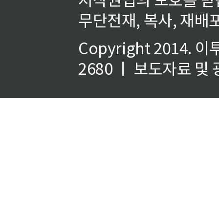
무단전재, 복사, 재배포
Copyright 2014.
이
2680 ㅣ 보도자료 및 광