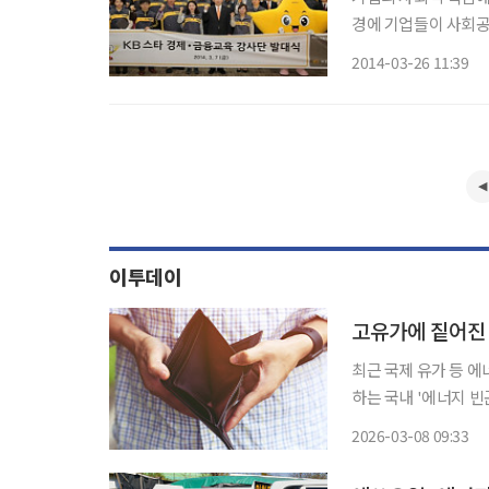
경에 기업들이 사회공헌에 
KB금융그룹은 꾸준히
2014-03-26 11:39
대한 나눔은 단순한 
이투데이
고유가에 짙어진 
최근 국제 유가 등 
하는 국내 '에너지 빈곤층' 
다 늘고 있지만 정작
2026-03-08 09:33