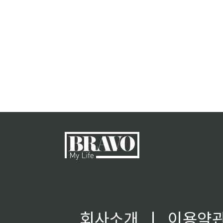
회사소개
ㅣ
이용약