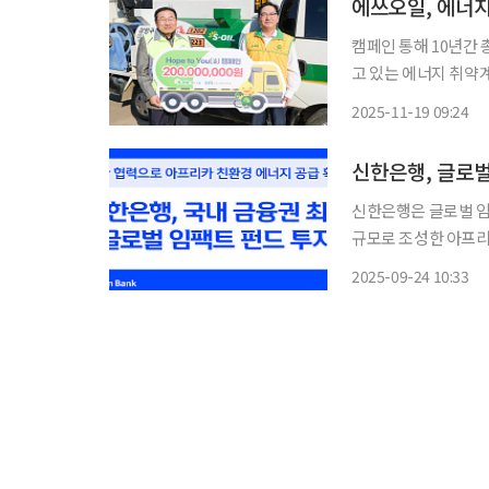
에쓰오일, 에너지
캠페인 통해 10년간 총 24.5억 지원 에쓰오일(S-OIL
고 있는 에너지 취약
다. 에쓰오일의 기부금은 전국 사회복지기관을 통해 선정된 독거노인 가정과 한부모ᆞ장애인
2025-11-19 09:24
신한은행, 글로벌
신한은행은 글로벌 임팩트
규모로 조성한 아프리카
공에 기여했다고 24일 밝혔다. H2R 펀드는 민간·공공·자선 자
2025-09-24 10:33
하지 못했던 에너지 