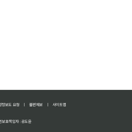
정정보도 요청
ㅣ
불편제보
ㅣ
사이트맵
 청소년보호책임자 : 공도윤