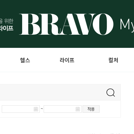
헬스
라이프
컬처
~
적용