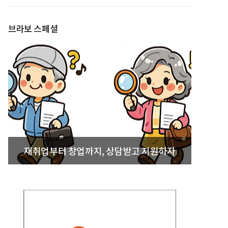
발간
브라보 스페셜
재취업부터 창업까지, 상담받고 지원하자