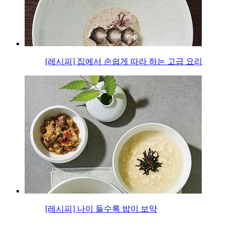
[레시피] 집에서 손쉽게 따라 하는 고급 요리
[레시피] 나이 들수록 밥이 보약