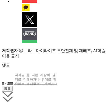
저작권자 ⓒ 브라보마이라이프 무단전재 및 재배포, AI학습
이용 금지
댓글
0 / 300