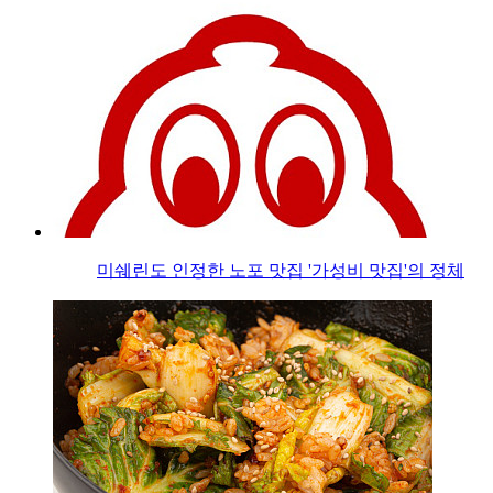
미쉐린도 인정한 노포 맛집 '가성비 맛집'의 정체