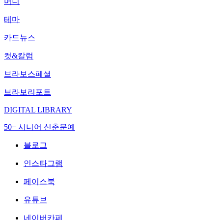
머니
테마
카드뉴스
컷&칼럼
브라보스페셜
브라보리포트
DIGITAL LIBRARY
50+ 시니어 신춘문예
블로그
인스타그램
페이스북
유튜브
네이버카페