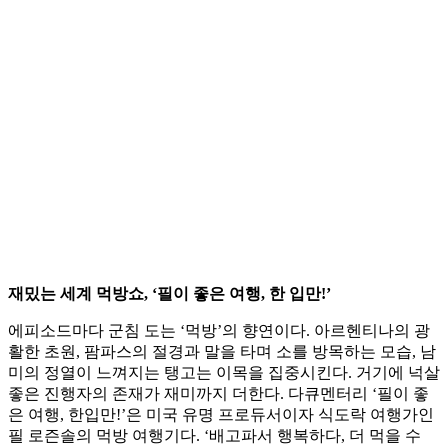
재밌는 세계 먹방쇼, ‘필이 좋은 여행, 한 입만!’
에피소드마다 군침 도는 ‘먹방’의 향연이다. 아르헨티나의 광
활한 초원, 팜파스의 절경과 말을 타며 소를 방목하는 모습, 남
미의 정열이 느껴지는 탱고는 이목을 집중시킨다. 거기에 넉살
좋은 진행자의 존재가 재미까지 더한다. 다큐멘터리 ‘필이 좋
은 여행, 한입만!’은 미국 유명 프로듀서이자 식도락 여행가인
필 로즌솔의 먹방 여행기다. ‘배고파서 행복하다, 더 먹을 수