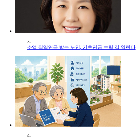
3.
소액 직역연금 받는 노인, 기초연금 수령 길 열린다
4.