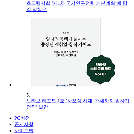
초고령사회 ‘제1차 국가인구전략 기본계획’에 담
길 정책은
5.
브라보 리포트 1호 ‘사오정 시대, 73세까지 일하기
전략’ 발간
PC버전
공지사항
사이트맵