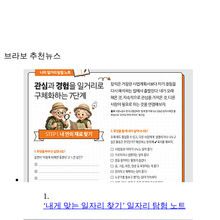
브라보 추천뉴스
1.
‘내게 맞는 일자리 찾기’ 일자리 탐험 노트