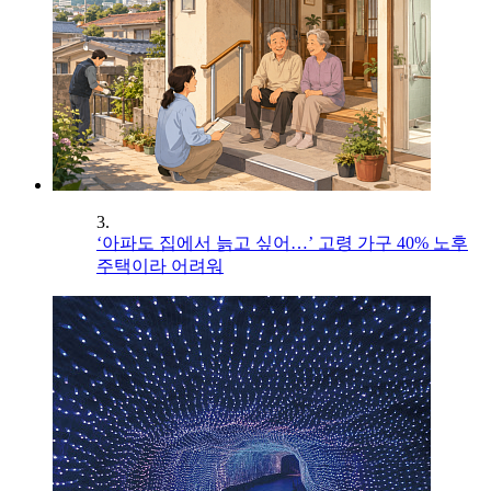
3.
‘아파도 집에서 늙고 싶어…’ 고령 가구 40% 노후
주택이라 어려워