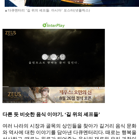
▲다큐멘터리 ‘길 위의 셰프들: 아시아’ 포스터(넷플릭스)
다른 듯 비슷한 음식 이야기, ‘길 위의 셰프들’
여러 나라의 시장과 골목의 상인들을 찾아가 길거리 음식 문화
와 역사에 대한 이야기를 담아낸 다큐멘터리다. 때로는 행복을
선사하고, 때로는 위로가 되어주는 음식의 재료와 요리 과정이