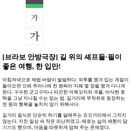
[브라보 안방극장] 길 위의 셰프들·필이
좋은 여행, 한 입만!
아침저녁으로 제법 바람이 쌀쌀하다. 외투를 챙겨 입는 계절이
돌아오면 으레 주머니에 천 원짜리 지폐 몇 장을 챙겨 다니게
된다. 구수한 군고구마나 따끈한 어묵꼬치와 국물, 바삭한 호
떡을 그냥 지나칠 수는 없는 법. 길거리에 무작위로 등장하는
천 원의 행복을 놓치지 않기 위해서다.
길거리 음식은 단순히 허기를 달래주는 요깃거리에서 그치지
않는다. 지친 일상 속 작은 피난처였고, 때로는 삶의 애환이 담
기기도 했으며, 마음을 따뜻하게 덥혀 주는 존재였다.