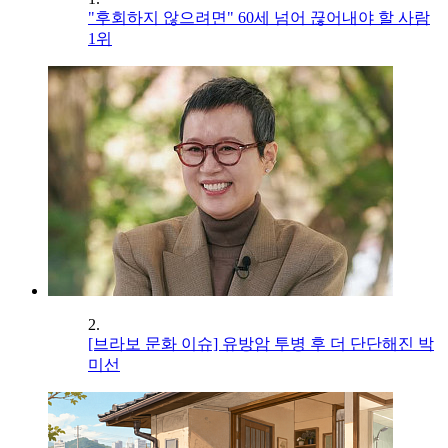
"후회하지 않으려면" 60세 넘어 끊어내야 할 사람
1위
2.
[브라보 문화 이슈] 유방암 투병 후 더 단단해진 박
미선