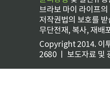
브라보 마이 라이프의
저작권법의 보호를 받
무단전재, 복사, 재배포
Copyright 2014.
이
2680 ㅣ 보도자료 및 광