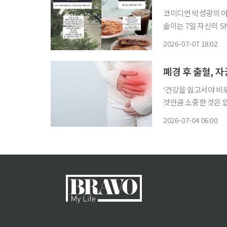
코미디언 박성광의 아
솔이는 7일 자신의 SNS를 통
는 질문에 “사실 당장
2026-07-07 18:02
고
‘건강을 잃고서야 비
것만큼 소중한 것은 
쏙)’을 통해 일상생활에
2026-07-04 06:00
피가 비친다면 ‘나이가