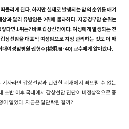
떠올리게 된다. 하지만 실제로 발생되는 암의 순위를 매겨
 예상과 달리 유방암은 2위에 불과하다. 자궁경부암 순위는
 그렇다면 1위는? 바로 갑상선암이다. 여성에게 발생되는 전
서 갑상선암을 대표적 여성암으로 지정 관리하는 것도 이 때
 이대여성암병원 권형주(權炯周·40) 교수에게 알아봤다.
온 기자라면 갑상선암과 관련한 취재에서 빠뜨릴 수 없는
0년대 초반 이후 국내에서 갑상선암 진단이 비정상적으로 증
이 일었다. 지금은 일단락된 걸까?