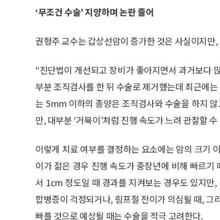
‘무조건 수술’ 지양하며 논란 줄어
권형주 교수는 갑상선암이 증가한 것은 사실이지만, 
“진단법이 개선되고 장비가 좋아지면서 과거보다 많
부분 조직검사를 한 뒤 수술로 제거했는데 최근에는
는 5mm 이하의 종양은 조직검사와 수술을 하지 않
만, 대부분 ‘거북이’처럼 진행 속도가 느려 관찰할 수
이렇게 치료 여부를 결정하는 요소에는 암의 크기 이
이가 젊은 경우 진행 속도가 중장년에 비해 빠르기 
서 1cm 정도일 때 경과를 지켜보는 경우도 있지만,
합병증이 걱정되거나, 림프절 전이가 의심될 때, 그
빠를 것으로 예상될 때는 수술을 적극 고려한다.