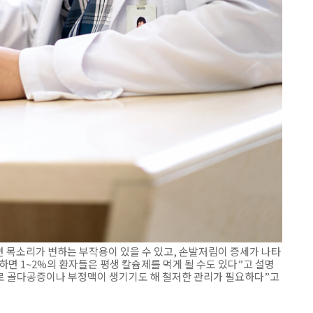
면 목소리가 변하는 부작용이 있을 수 있고, 손발저림이 증세가 나타
면 1~2%의 환자들은 평생 칼슘제를 먹게 될 수도 있다”고 설명
으로 골다공증이나 부정맥이 생기기도 해 철저한 관리가 필요하다”고