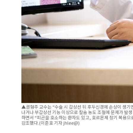
▲권형주 교수는 “수술 시 갑상선 뒤 후두신경에 손상이 생기
나거나 부갑상선 기능 이상으로 칼슘 농도 조절에 문제가 발생하
하면서 “피곤을 호소하는 환자도 있고, 호르몬제 장기 복용
강조했다.(이준호 기자 jhlee@)