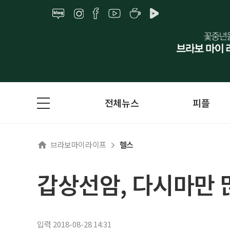
전체뉴스
피플
브라보마이라이프
헬스
갑상선암, 다시마만 
입력 2018-08-28 14:31