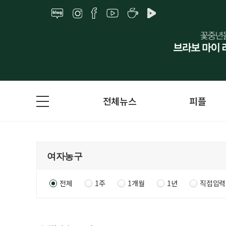
전체뉴스
피플
전체
1주
1개월
1년
직접입력