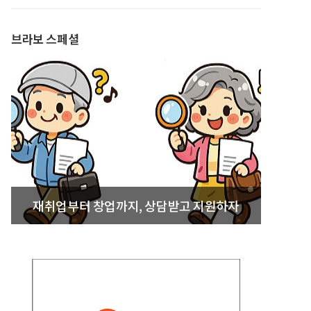
발간
브라보 스페셜
재취업부터 창업까지, 상담받고 지원하자