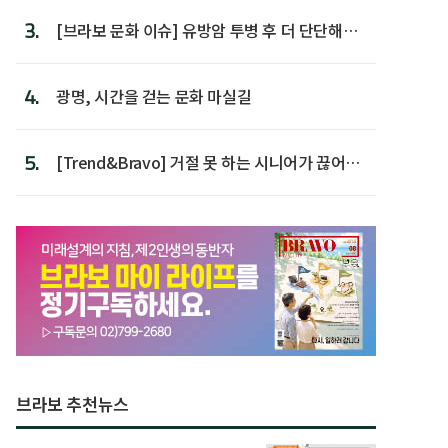
3.
[브라보 문화 이슈] 유방암 투병 후 더 단단해진
박미선
4.
광명, 시간을 걷는 문화 마실길
5.
[Trend&Bravo] 거절 못 하는 시니어가 끊어야
할 행동 5
브라보 추천뉴스