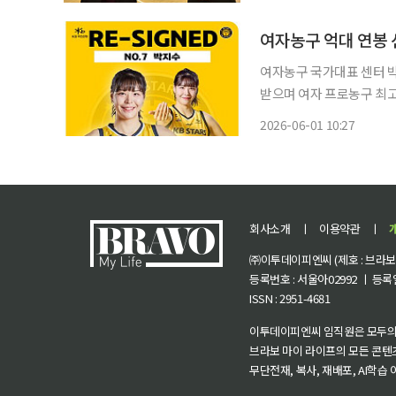
여자농구 억대 연봉 선
여자농구 국가대표 센터 박
받으며 여자 프로농구 최고 연봉 선수에 올랐다. 
2026~2027시즌 선수 
2026-06-01 10:27
총 81명이다. 이 가운데 
회사소개
ㅣ
이용약관
ㅣ
㈜이투데이피엔씨 (제호 : 브라보 마
등록번호 : 서울아02992 ㅣ 등록일자
ISSN : 2951-4681
이투데이피엔씨 임직원은 모두의
브라보 마이 라이프의 모든 콘텐
무단전재, 복사, 재배포, AI학습