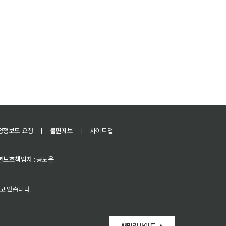
정정보도 요청
ㅣ
불편제보
ㅣ
사이트맵
 청소년보호책임자 : 공도윤
고 있습니다.
패밀리사이트