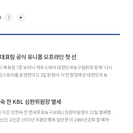
2
구 대표팀 공식 유니폼 오프라인 첫 선
지 목동점 7층 보타닉 하우스에서 대한민국농구협회와 함께 '다시
운영한다고 2일 밝혔다. 이번 팝업에선 대한민국 농구
오프라인에서 처음 선보인다. 응원 타월과 엽서 세트, 머플러 등 다
다. 대표 상품은 '2026년 시즌 유니폼'(11만9000
▶
현숙 전 KBL 심판위원장 별세
를 이끈 강현숙 전 한국프로농구(KBL) 심판위원장이 22일 별세했
게임