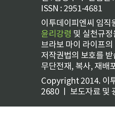
ISSN : 2951-4681
이투데이피엔씨 임직원
윤리강령
및 실천규정을
브라보 마이 라이프의
저작권법의 보호를 받
무단전재, 복사, 재배포
Copyright 2014.
이
2680 ㅣ 보도자료 및 광