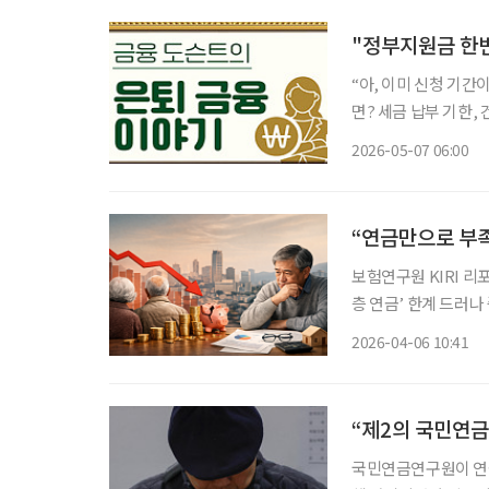
"정부지원금 한번
“아, 이미 신청 기간
면? 세금 납부 기한, 건강검진 일정, 각종 지원금 신청 시기까지 챙겨야 할 정보는 점점 늘어나
지만 이를 일일이 기
2026-05-07 06:00
“연금만으로 부족
보험연구원 KIRI 리
층 연금’ 한계 드러나 중국 연금 시스템이 구조적 한계에 직면했다는 경고가 나오고 있다. 고
령화와 저출산, 청년
2026-04-06 10:41
분석이다. 특히 다층
“제2의 국민연금
국민연금연구원이 연