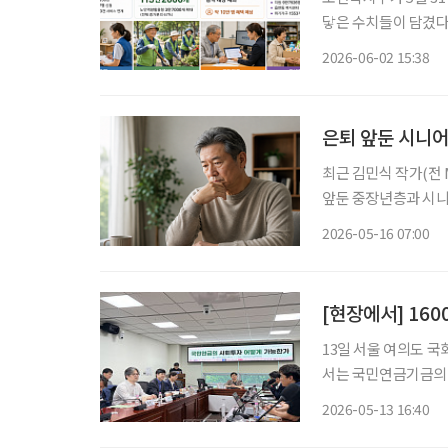
닿은 수치들이 담겼다.
드림 본사업 전환이 대표적이다. 이번 자료를 시니어 관점에서
2026-06-02 15:38
명하다. 살던 곳에서
은퇴 앞둔 시니어
최근 김민식 작가(전
앞둔 중장년층과 시니어들의 관심이
팀 연구위원은 최근 
2026-05-16 07:00
의계속가입, 연기연금제
[현장에서] 16
13일 서울 여의도 
서는 국민연금기금의 
야 한다는 주장이 이
2026-05-13 16:40