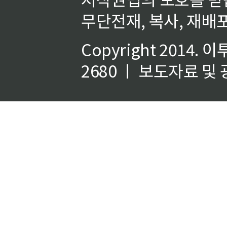
무단전재, 복사, 재배포
Copyright 2014.
이
2680 ㅣ 보도자료 및 광