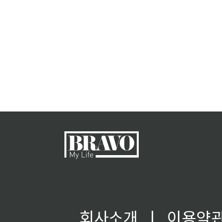
회사소개
ㅣ
이용약