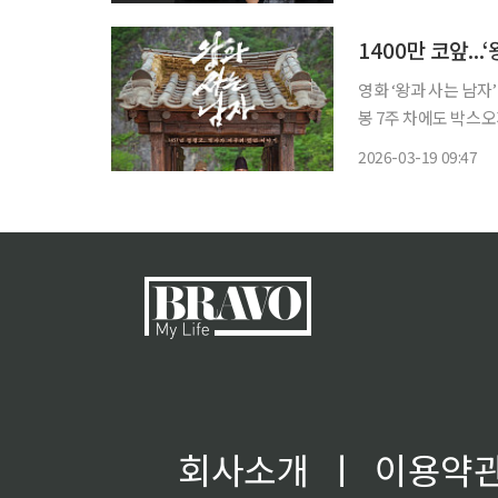
1400만 코앞...
영화 ‘왕과 사는 남자
봉 7주 차에도 박스오피스 
회 통합전산망에 따르면
2026-03-19 09:47
스 1위를 기록했다. 누
회사소개
ㅣ
이용약