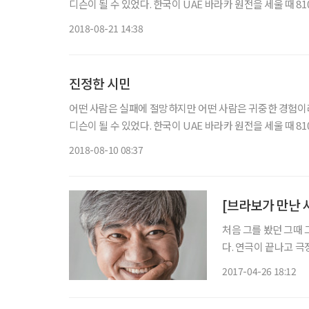
디슨이 될 수 있었다. 한국이 UAE 바라카 원전을 세울 때 
다. 지치지 않고 설계를 변경하며 사막에 적응한 한국인들 
2018-08-21 14:38
진정한 시민
어떤 사람은 실패에 절망하지만 어떤 사람은 귀중한 경험이
디슨이 될 수 있었다. 한국이 UAE 바라카 원전을 세울 때 
2018-08-10 08:37
[브라보가 만난 
처음 그를 봤던 그때 
다. 연극이 끝나고 극
다. 그는 바로 MBC
2017-04-26 18:12
대를 내달리더니 어느 