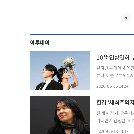
이투데이
10살 연상연하
뮤지컬 무대에서 인연
는다. 이준우는 5일 자신의 SNS에 손편지와 웨딩 화보를 공개하며 백은혜와의 결혼 소식을
직접 알렸다. 이준우는 “늘 응원해 주시고 함께해 주시는 분들께 직접 전하고 싶은 소식이 있
2026-06-05 14:24
어 글을 올린다”며 
한강 ‘채식주의자’
전 세계 작가·평론가·학자
가디언이 선정한 ‘세계
다. 세계 각국의 작가
2026-05-18 14:32