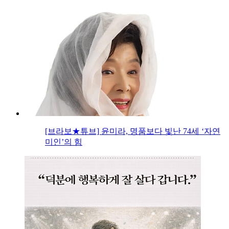
[브라보★튜브] 윤미라, 명품보다 빛난 74세 ‘자연
미인’의 힘