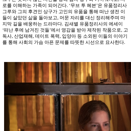
로를 이해하는 가족이 되어간다. ‘무브 투 헤븐’은 유품정리사
그루와 그의 후견인 상구가 고인의 유품을 통해 떠난 생전 이
들이 살았던 삶을 돌아보고, 머문 자리를 대신 정리해주며 마
지막 길을 배웅하는 드라마다. 김새별 유품정리사의 에세이
‘떠난 후에 남겨진 것들’에서 영감을 받아 제작된 작품으로, 고
독사, 산업재해, 데이트 폭력, 입양아 등 소외된 이들의 이야기
를 통해 사회의 가슴 아픈 문제를 따뜻한 시선으로 묘사한다.