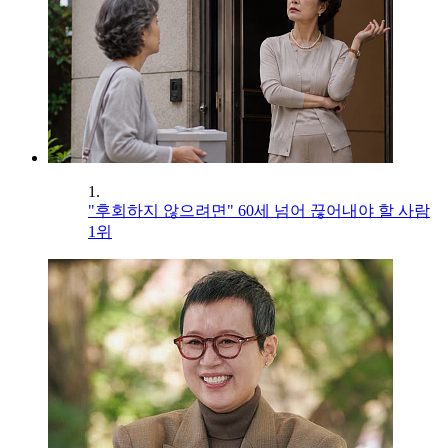
1.
"후회하지 않으려면" 60세 넘어 끊어내야 할 사람
1위