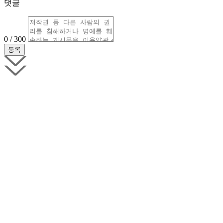
댓글
0 / 300