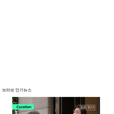
브라보 인기뉴스