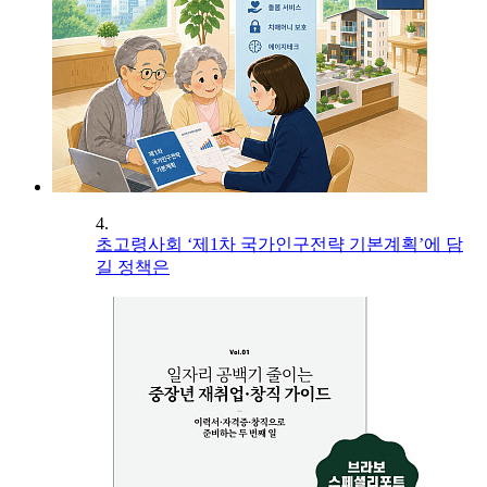
4.
초고령사회 ‘제1차 국가인구전략 기본계획’에 담
길 정책은