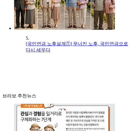
5.
[국민연금 노후설계①] 무너진 노후, 국민연금으로
다시 세우다
브라보 추천뉴스