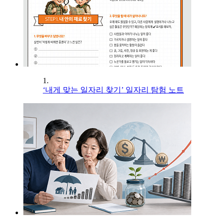
1.
‘내게 맞는 일자리 찾기’ 일자리 탐험 노트