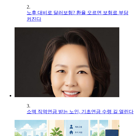
2.
노후 대비로 달러보험? 환율 오르면 보험료 부담
커진다
3.
소액 직역연금 받는 노인, 기초연금 수령 길 열린다