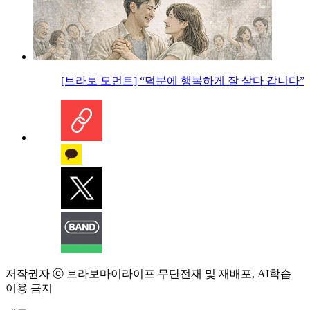
[브라보 모먼트] “덕분에 행복하게 잘 살다 갑니다”
저작권자 ⓒ 브라보마이라이프 무단전재 및 재배포, AI학습
이용 금지