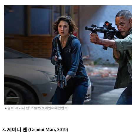
▲영화 '제미니 맨' 스틸컷(롯데엔터테인먼트)
3. 제미니 맨 (Gemini Man, 2019)