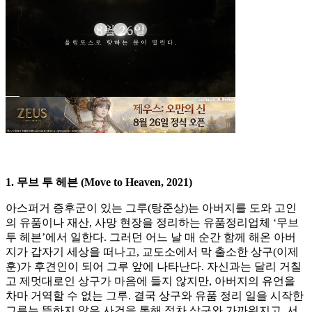
1. 무브 투 헤븐 (Move to Heaven, 2021)
아스퍼거 증후군이 있는 그루(탕준상)는 아버지를 도와 고인
의 유품이나 재산, 사망 현장을 정리하는 유품정리업체 ‘무브
투 헤븐’에서 일한다. 그러던 어느 날 매 순간 함께 해온 아버
지가 갑자기 세상을 떠나고, 교도소에서 막 출소한 상구(이제
훈)가 후견인이 되어 그루 앞에 나타난다. 자신과는 달리 거칠
고 제멋대로인 상구가 마음에 들지 않지만, 아버지의 유언을
차마 거역할 수 없는 그루. 결국 상구와 유품 정리 일을 시작한
그루는 뜻하지 않은 사건을 통해 점차 상구와 가까워지고, 서