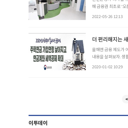
해 금융권 최초로 ‘오픈뱅킹 피해예
제한’과 ‘오픈뱅킹 
2022-05-26 12:13
(앱)에서 B라는 다
더 편리해지는 새
올해엔 금융 제도가 
내용을 살펴보자. 생활에 쓸모 있는 정보다. 주
마련의 방안으로 떠오
2020-01-02 10:29
에 개정을 예고했으나
이투데이