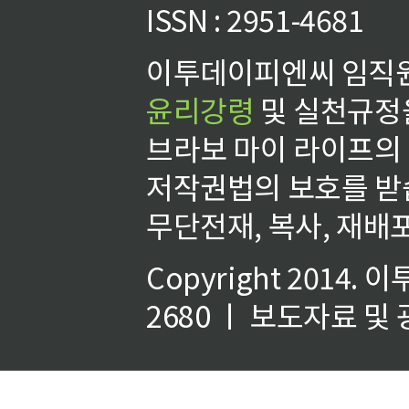
ISSN : 2951-4681
이투데이피엔씨 임직원
윤리강령
및 실천규정을
브라보 마이 라이프의
저작권법의 보호를 받
무단전재, 복사, 재배포
Copyright 2014.
이
2680 ㅣ 보도자료 및 광