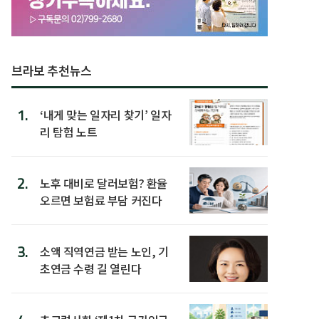
브라보 추천뉴스
1.
‘내게 맞는 일자리 찾기’ 일자
리 탐험 노트
2.
노후 대비로 달러보험? 환율
오르면 보험료 부담 커진다
3.
소액 직역연금 받는 노인, 기
초연금 수령 길 열린다