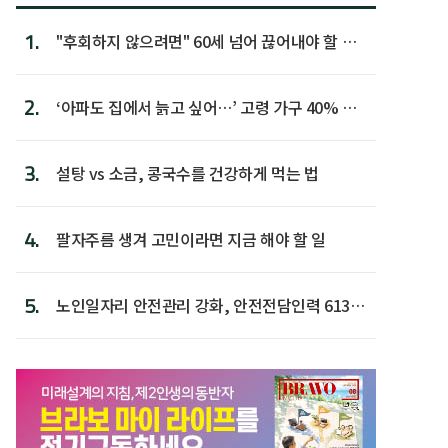
1.
"후회하지 않으려면" 60세 넘어 끊어내야 할 사
람 1위
2.
‘아파도 집에서 늙고 싶어…’ 고령 가구 40% 노
후 주택이라 어...
3.
설탕 vs 소금, 콩국수를 건강하게 먹는 법
4.
팔자주름 생겨 고민이라면 지금 해야 할 일
5.
노인일자리 안전관리 강화, 안전전담인력 613명
첫 배치