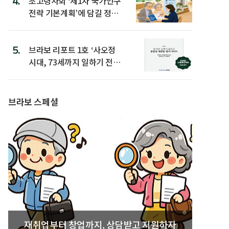
4.
초고령사회 ‘제1차 국가인구
전략 기본계획’에 담길 정책
은
5.
브라보 리포트 1호 ‘사오정
시대, 73세까지 일하기 전략’
발간
브라보 스페셜
재취업부터 창업까지, 상담받고 지원하자