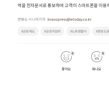
역을 전자문서로 통보하여 고객이 스마트폰을 이용해
변용도 시니어기자
bravopress@etoday.co.kr
#금융제도
#금융위원회
#노후생활비
#변용도
0
0
좋아요
화나요