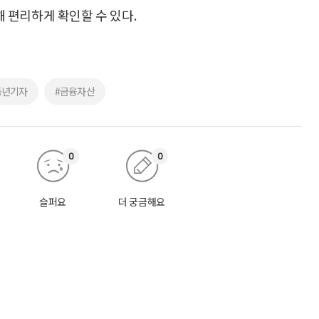
 편리하게 확인할 수 있다.
동년기자
#금융자산
0
0
슬퍼요
더 궁금해요