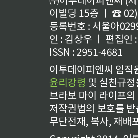
이빌딩 15층 ㅣ ☎ 02)
등록번호 : 서울아02992
인 : 김상우 ㅣ 편집인
ISSN : 2951-4681
이투데이피엔씨 임직원
윤리강령
및 실천규정을
브라보 마이 라이프의
저작권법의 보호를 받
무단전재, 복사, 재배포