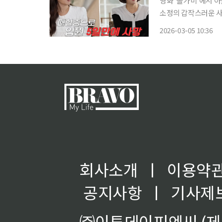
영화 '올가미'에서 
소정의 갑작스러운 사망 원인이 다시 조명됐
소정의 사망 원인이 다뤄졌다. 이날 방송에서 윤소정의 사망 원인
2026-03-05 10:36
걸리고 '예전 같은 기
회사소개
ㅣ
이용약
공지사항
ㅣ
기사제
㈜이투데이피엔씨 (제호