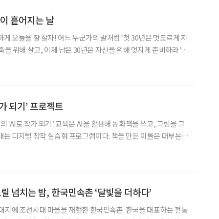
꽃이 흩어지는 날
게 오늘을 잘 살자! 어느 누군가의 말처럼 ‘첫 30년은 멋모르게 지
족을 위해 살고, 이제 남은 30년은 자신을 위해 멋지게 준비하라’고.
 있을 때 발가벗은 나의 모습을 보고서야 참 나를 깨닫고 되돌아보는
인생 2막이란다. 틀 안에 안주하
작가 되기’ 프로젝트
‘AI로 작가 되기’ 교육은 AI을 활용해 동화책을 쓰고, 그림을 그
내는 디지털 창작 실습형 프로그램이다. 책을 만든 이들은 대부분
I 활용은 다소 어렵게 느끼지만 창작을 향한 열망은 누구보다 뜨거운
로 다시 태어난 ‘작가의 꿈’ 수지도서관 ‘AI
스릴 넘치는 밤, 한국민속촌 ‘달빛을 더하다’
5㎡) 대지에 조선시대 마을을 재현한 한국민속촌. 한국을 대표하는 전통