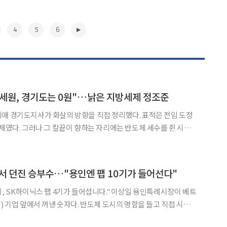
4
5
6
 세원, 경기도는 0원"…낡은 지방세제 정조준
애 경기도지사가 화살의 방향을 직접 정리했다. 표적은 전임 도정
세제였다. 그러나 그 칼끝이 향하는 자리에는 반도체 세수를 쥔 시군
 재정 비상상황
이스북에 "경기도 재정위기 문제는 낡은 지방세제다. 지방세제
▶
서 던진 승부수…"용인엔 팹 10기가 들어선다"
닉스 팹 4기가 들어섭니다." 이상일 용인특례시장이 베트
) 기업 앞에서 꺼낸 숫자다. 반도체 도시의 명함을 들고 직접 시장을