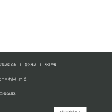
정정보도 요청
ㅣ
불편제보
ㅣ
사이트맵
 청소년보호책임자 : 공도윤
고 있습니다.
패밀리사이트