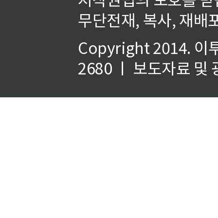
무단전재, 복사, 재배포
Copyright 2014.
이
2680 ㅣ 보도자료 및 광