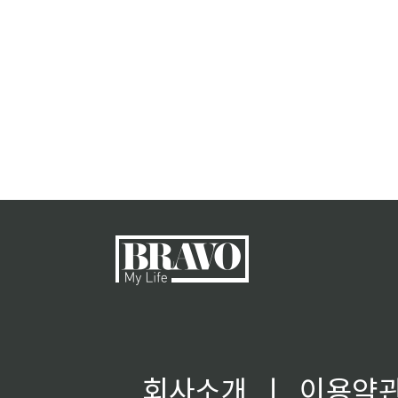
회사소개
ㅣ
이용약