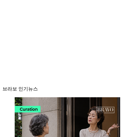
브라보 인기뉴스