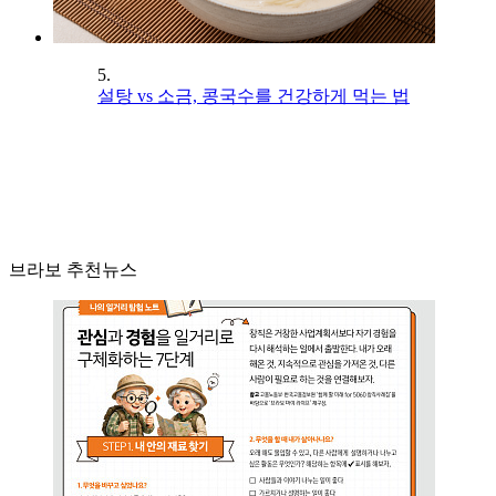
5.
설탕 vs 소금, 콩국수를 건강하게 먹는 법
브라보 추천뉴스