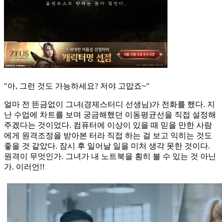
"아, 그런 것도 가능하세요? 저야 고맙죠~"
얼마 전 뜬금없이 그녀(경제스터디 선생님)가 전화를 했다. 지
난 수업에 차트를 보며 궁금해했던 이동평균선을 직접 설정해
주겠다는 것이었다. 컴퓨터에 이상이 있을 때 믿을 만한 사람
에게 원격조정을 받아본 터라 직접 하는 걸 보고 익히는 것도
좋을 것 같았다. 잠시 후 일어날 일을 미처 생각 못한 것이다.
원격이 무엇인가. 그녀가 내 노트북을 훤히 볼 수 있는 것 아닌
가. 이러언!!