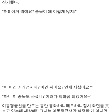
신기했다.
"어!! 이거 뭐예요? 종목이 왜 이렇게 많지?"
"어 이건 거래정지네? 이건 뭐예요? 언제 사셨어요?"
"아니 이 종목도 사셨네? 이러다 백화점 되겠어요~"
이동평균선을 만드는 동안 통화하랴 메모하랴 잠시 화면을 못
보고 있는데 세상에!! 그녀는 이동평균선만 설정한 게 아니었