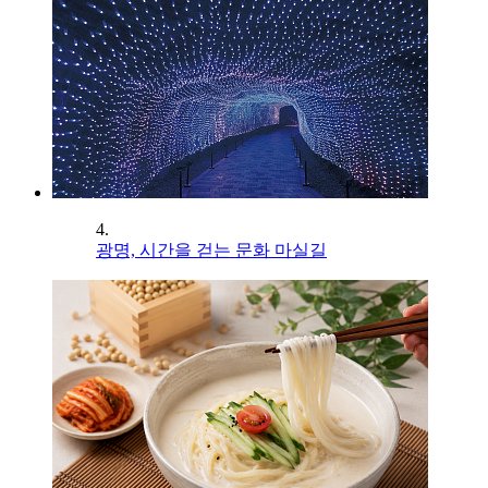
4.
광명, 시간을 걷는 문화 마실길