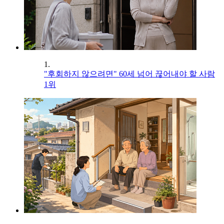
1.
"후회하지 않으려면" 60세 넘어 끊어내야 할 사람
1위