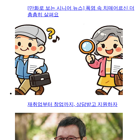
[만화로 보는 시니어 뉴스] 폭염 속 치매어르신 더
촘촘히 살펴요
재취업부터 창업까지, 상담받고 지원하자