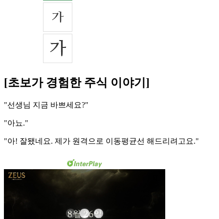
[초보가 경험한 주식 이야기]
"선생님 지금 바쁘세요?"
"아뇨."
"아! 잘됐네요. 제가 원격으로 이동평균선 해드리려고요."