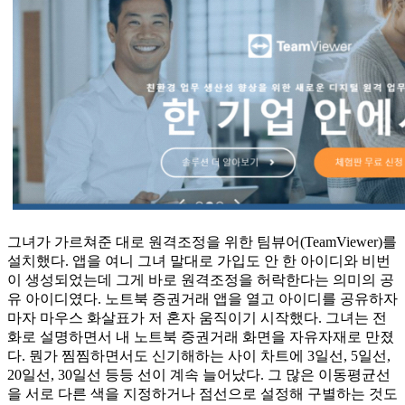
그녀가 가르쳐준 대로 원격조정을 위한 팀뷰어(TeamViewer)를
설치했다. 앱을 여니 그녀 말대로 가입도 안 한 아이디와 비번
이 생성되었는데 그게 바로 원격조정을 허락한다는 의미의 공
유 아이디였다. 노트북 증권거래 앱을 열고 아이디를 공유하자
마자 마우스 화살표가 저 혼자 움직이기 시작했다. 그녀는 전
화로 설명하면서 내 노트북 증권거래 화면을 자유자재로 만졌
다. 뭔가 찜찜하면서도 신기해하는 사이 차트에 3일선, 5일선,
20일선, 30일선 등등 선이 계속 늘어났다. 그 많은 이동평균선
을 서로 다른 색을 지정하거나 점선으로 설정해 구별하는 것도