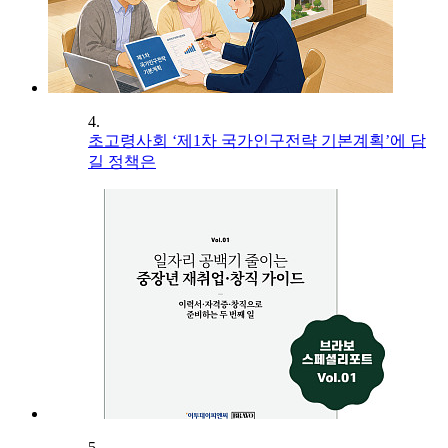
4.
초고령사회 ‘제1차 국가인구전략 기본계획’에 담
길 정책은
5.