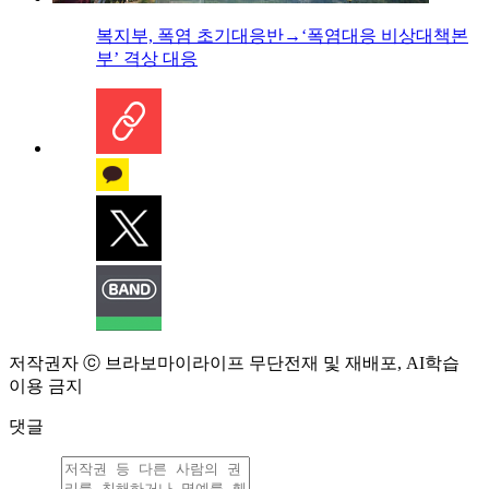
복지부, 폭염 초기대응반→‘폭염대응 비상대책본
부’ 격상 대응
저작권자 ⓒ 브라보마이라이프 무단전재 및 재배포, AI학습
이용 금지
댓글