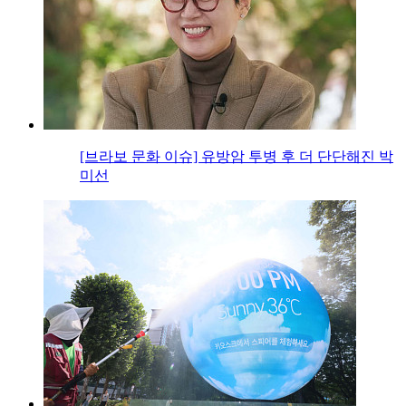
[브라보 문화 이슈] 유방암 투병 후 더 단단해진 박
미선