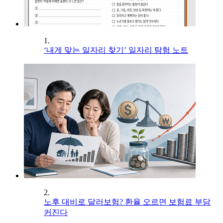
1.
‘내게 맞는 일자리 찾기’ 일자리 탐험 노트
2.
노후 대비로 달러보험? 환율 오르면 보험료 부담
커진다