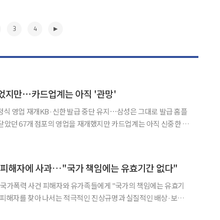
3
4
었지만⋯카드업계는 아직 '관망'
정식 영업 재개KB·신한 발급 중단 유지⋯삼성은 그대로 발급 홈플
 닫았던 67개 점포의 영업을 재개했지만 카드업계는 아직 신중한 분
상화 여부를 좀 더 지켜본 뒤 제휴카드도 관련 대응에 나설 것으로 보
에 따르면 KB국민카드와 신한카드는 홈플러스 제휴카드 신규
▶
 피해자에 사과…"국가 책임에는 유효기간 없다"
거 국가폭력 사건 피해자와 유가족들에게 "국가의 책임에는 유효기
저 피해자를 찾아 나서는 적극적인 진상규명과 실질적인 배상·보상에