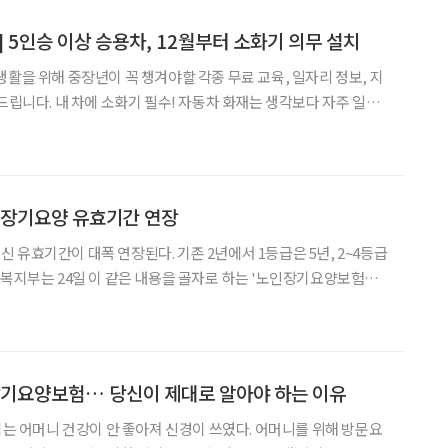
] 5인승 이상 승용차, 12월부터 소화기 의무 설치
생활을 위해 중장년이 꼭 챙겨야할 각종 무료 교육, 일자리 정보, 지
화재는 생각보다 자주 일어
나 전기 배선 문제, 담뱃불 등 작은 원인이 큰 사고로 이어지는 경우
해 말부터 ‘5인승 이상 승용차’
” 장기요양 유효기간 연장
 유효기간이 대폭 연장된다. 기존 2년에서 1등급은 5년, 2~4등급
다. 이번 개정은 서류 제출, 방문 조사 등 갱
기요양수급자와 가족의 불편을 줄이기 위해 이
장기요양보험… 당신이 제대로 알아야 하는 이유
계시는 어머니 건강이 안 좋아져 신경이 쓰였다. 어머니를 위해 방문요