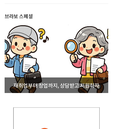
발간
브라보 스페셜
재취업부터 창업까지, 상담받고 지원하자