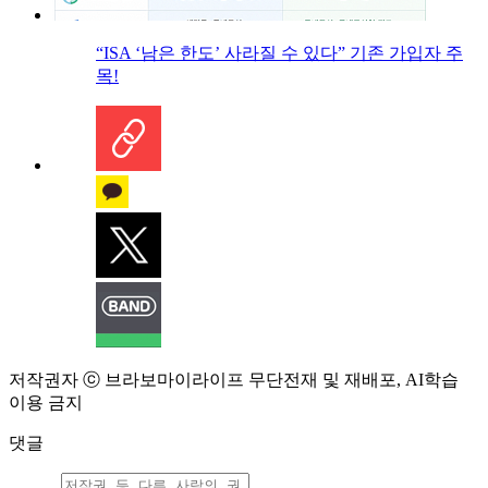
“ISA ‘남은 한도’ 사라질 수 있다” 기존 가입자 주
목!
저작권자 ⓒ 브라보마이라이프 무단전재 및 재배포, AI학습
이용 금지
댓글