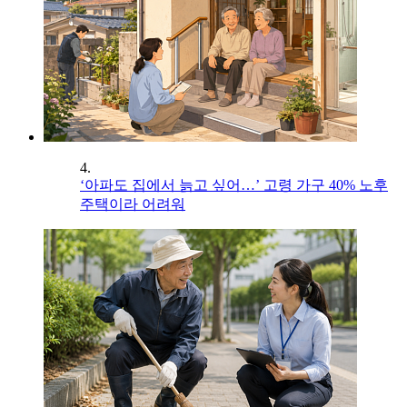
4.
‘아파도 집에서 늙고 싶어…’ 고령 가구 40% 노후
주택이라 어려워