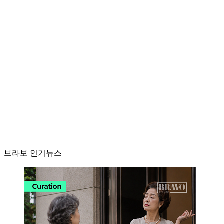
브라보 인기뉴스