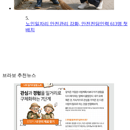
5.
노인일자리 안전관리 강화, 안전전담인력 613명 첫
배치
브라보 추천뉴스