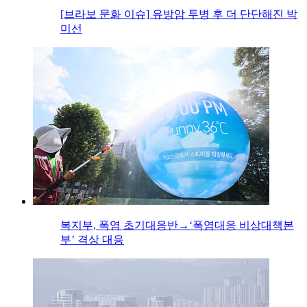
[브라보 문화 이슈] 유방암 투병 후 더 단단해진 박
미선
복지부, 폭염 초기대응반→‘폭염대응 비상대책본
부’ 격상 대응