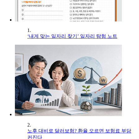
1.
‘내게 맞는 일자리 찾기’ 일자리 탐험 노트
2.
노후 대비로 달러보험? 환율 오르면 보험료 부담
커진다