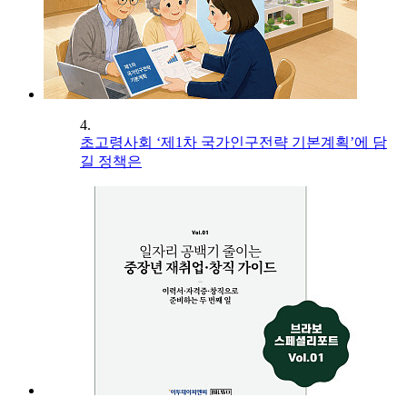
4.
초고령사회 ‘제1차 국가인구전략 기본계획’에 담
길 정책은