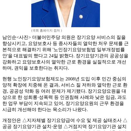
(국회 홈페이지 캡처 )
남인순<사진> 더불어민주당 의원은 장기요양 서비스의 질을
향상시키고, 요양보호사 등 종사자들의 열악한 처우 문제를 근
본적으로 해결하기 위해 '노인장기요양보험법 일부개정법률
안'을 대표발의 했다고 24일 밝혔다. 장기요양기관의 공공성을
강화하고 요양보호사의 열악한 근로 환경을 실질적으로 개선
하며, 권익을 보호한다는 취지다.
현행 노인장기요양보험제도는 2008년 도입 이후 민간 중심의
양적 확장에 치중해 온 결과, 서비스 질 저하와 열악한 근로 환
경, 공공성 약화 등 여러 문제가 제기됐다. 장기요양요원을 대
상으로 한 성희롱·성폭력 등 인권침해 사례와 낮은 임금, 과도
한 업무 부담이 지속되고 있어, 장기요양요원의 근무 환경을
시급히 개선해야 한다는 목소리가 나왔다.
개정안은 △지자체별 장기요양급여 수요 및 제공 실태조사 △
공공 장기요양기관 설치·운영 △거점지역 장기요양기관 설치