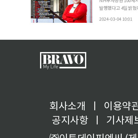
NH투자증권 100세시
발행했다고 4일 밝혔다. 이번 호에서는 서울 북촌에서 갤러리를 운영하는 이영란 
대 학위 도전과 인생 
2024-03-04 10:01
솥밥 전국 맛집 정보
회사소개
ㅣ
이용약
공지사항
ㅣ
기사제
㈜이투데이피엔씨 (제호