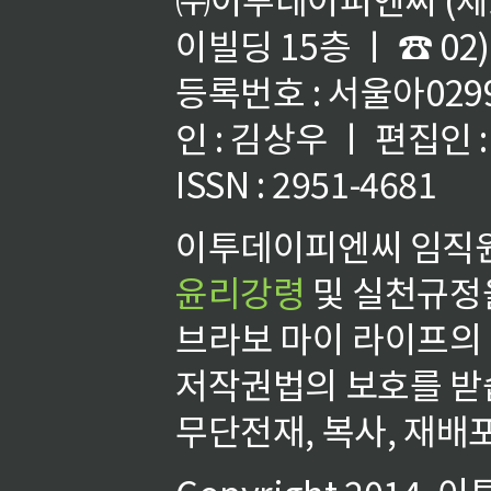
이빌딩 15층 ㅣ ☎ 02)
등록번호 : 서울아02992
인 : 김상우 ㅣ 편집인
ISSN : 2951-4681
이투데이피엔씨 임직원
윤리강령
및 실천규정을
브라보 마이 라이프의
저작권법의 보호를 받
무단전재, 복사, 재배포