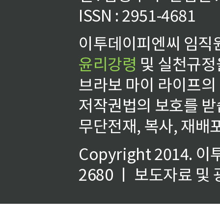
ISSN : 2951-4681
이투데이피엔씨 임직원
윤리강령
및 실천규정을
브라보 마이 라이프의
저작권법의 보호를 받
무단전재, 복사, 재배포
Copyright 2014.
이
2680 ㅣ 보도자료 및 광