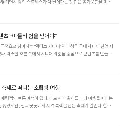
부딪히면서 쌓인 스트레스가 다 날아가는 것 같은 홀가분함을 미리
배를 타고 20여 분 달려가서 한산도 동백꽃을 구경할 생각을 하면 안
장군의 영당인 충무사가 바라보이는 홍살문을 지날
텐츠 “이들의 힘을 믿어야”
 적극적으로 참여하는 ‘액티브 시니어’의 부상은 국내 시니어 산업 지
다. 이러한 흐름 속에서 시니어의 삶을 중심으로 콘텐츠를 만들고,
 형성하며, 더 나아가 브랜드화하는 전략으로 주목받는 기업
munity Contents)의 김덕영 대표를 만났다.
역 축제로 떠나는 소확행 여행
매력적인 여름 여행이 있다. 바로 지역 축제를 따라 여행을 떠나는
진 않았지만, 전국 곳곳에서 지역 특색을 담은 축제가 열린다. 한국
축제 달력’을 통해 매달 즐길 수 있는 지역 축제 정보를 제공한다.
7월 25일 ~ 8월 10일 / 충남 보령시 대천해