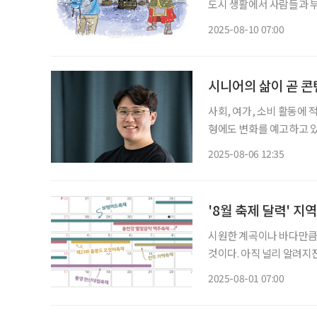
도시 생활에서 사람들과 
만끽한다. 특히 통영에서 
2025-08-10 07:00
달이 날 정도다. 이순신 
시니어의 삶이 곧 콘
사회, 여가, 소비 활동에
형에도 변화를 예고하고 있
이를 기반으로 커뮤니티를
2025-08-06 12:35
FOCC(Future of Com
'8월 축제 달력' 지
시원한 계곡이나 바다만큼 
것이다. 아직 널리 알려지
코레일과 한국관광공사는 ‘
2025-08-01 07:00
◆보령머드축제 