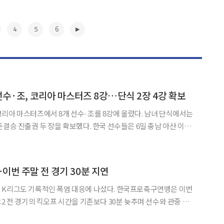
4
5
6
선수·조, 코리아 마스터즈 8강…단식 2장 4강 확보
리아 마스터즈에서 8개 선수·조를 8강에 올렸다. 남녀 단식에서는
 장을 확보했다. 한국 선수들은 6일 충남 아산 이순
 빅터 코리아 마스터즈’ 16강에서 남자단식 2명, 여자단식 2명, 여자
복식 2개 조, 혼합복식 2개 조가 승리했다. 남자단식에서는 유태빈이
▶
이번 주말 전 경기 30분 지연
 K리그도 기록적인 폭염 대응에 나섰다. 한국프로축구연맹은 이번
2 전 경기의 킥오프 시간을 기존보다 30분 늦추며 선수와 관중 보