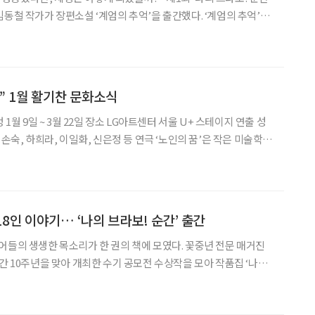
작가가 장편소설 ‘계엄의 추억’을 출간했다. ‘계엄의 추억’은
계엄 사태를 계기로 시작된다. 작가는 만약 그날의 계엄이 현실화됐다
었을지를 상상하며, 자신의 과거 기
” 1월 활기찬 문화소식
 영정사진을 직접 그리고 싶다며 찾아온 힙한 할머니 춘애를 만나
뿐만 아니라 전 세대를
18인 이야기… ‘나의 브라보! 순간’ 출간
어들의 생생한 목소리가 한 권의 책에 모였다. 꽃중년 전문 매거진
창간 10주년을 맞아 개최한 수기 공모전 수상작을 모아 작품집 ‘나의
 있는 수기 가운
데 블라인드 심사를 거쳐 선정된 18편이 실렸다. 대상 수상작은 김