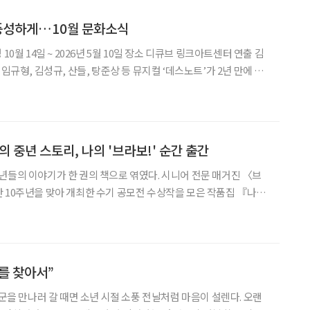
 풍성하게…10월 문화소식
 일본 만화를 각색한 이 작품은 사신의 노트 ‘데스노트’를 손에 넣은
 천재 고교생
의 중년 스토리, 나의 '브라보!' 순간 출간
년들의 이야기가 한 권의 책으로 엮였다. 시니어 전문 매거진 〈브
 10주년을 맞아 개최한 수기 공모전 수상작을 모은 작품집 『나의
. 이번 공모전에는 80여 편의 작품이 접수됐으며, 블라인드 심사
선정됐다. 대상은 김동철 작가의 ‘인생의 사
를 찾아서”
장군을 만나러 갈 때면 소년 시절 소풍 전날처럼 마음이 설렌다. 오랜