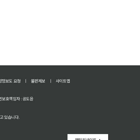
정정보도 요청
ㅣ
불편제보
ㅣ
사이트맵
 청소년보호책임자 : 공도윤
고 있습니다.
패밀리사이트