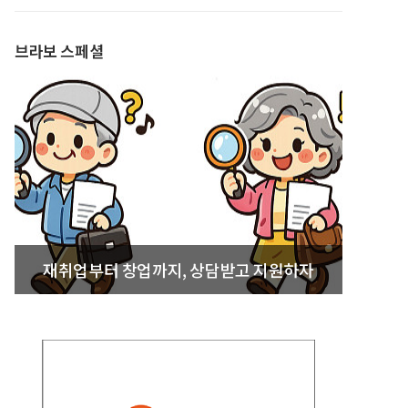
발간
브라보 스페셜
재취업부터 창업까지, 상담받고 지원하자