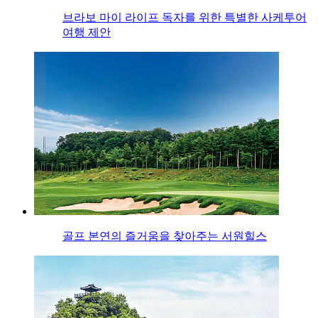
브라보 마이 라이프 독자를 위한 특별한 사케투어
여행 제안
골프 본연의 즐거움을 찾아주는 서원힐스