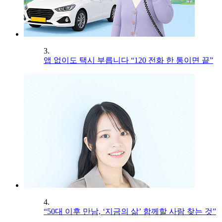
3.
앱 없이도 택시 부릅니다 “120 전화 한 통이면 끝”
4.
“50대 이후 만남, ‘지금의 삶’ 함께할 사람 찾는 것”