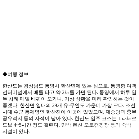
◆여행 정보
한산도는 경상남도 통영시 한산면에 있는 섬으로, 통영항 여객
선터미널에서 배를 타고 약 2㎞를 가면 된다. 통영에서 하루 열
두 차례 매일 배편이 오가나, 기상 상황을 미리 확인하는 것이
좋겠다. 한산면 일대의 29개 유·무인도 가운데 가장 크다. 조선
시대 수군 통제영인 한산진이 이곳에 있었으며, 제승당과 충무
공유적지 등의 사적이 남아 있다. 한산도 일주 코스는 15.3㎞로
도보 4~5시간 정도 걸린다. 민박·펜션·오토캠핑장 등의 숙박
시설이 있다.