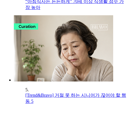
“아침식사는 든든하게” 70세 이상 식생활 점수 가
장 높아
5.
[Trend&Bravo] 거절 못 하는 시니어가 끊어야 할 행
동 5