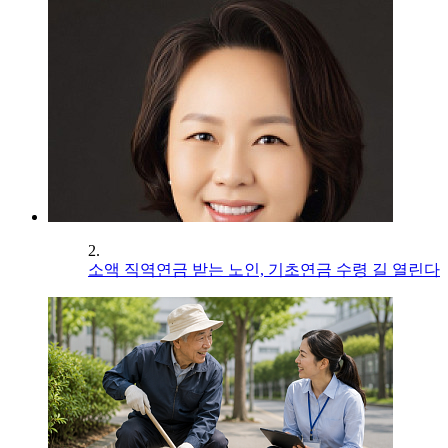
2.
소액 직역연금 받는 노인, 기초연금 수령 길 열린다