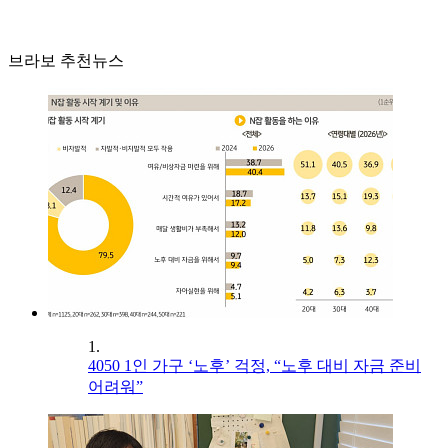
브라보 추천뉴스
1.
4050 1인 가구 ‘노후’ 걱정, “노후 대비 자금 준비
어려워”