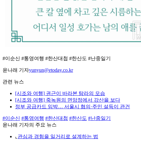
#이순신 #통영여행 #한산대첩 #한산도 #난중일기
윤나래 기자
yunyun@etoday.co.kr
관련 뉴스
[시조와 여행] 권근이 바라본 탐라의 모습
[시조와 여행] 죽녹원의 면앙정에서 강산을 보다
정부 공급카드 임박… 서울시 협의·주민 설득이 관건
#이순신
#통영여행
#한산대첩
#한산도
#난중일기
윤나래 기자의 주요 뉴스
⌞
관심과 경험을 일거리로 설계하는 법