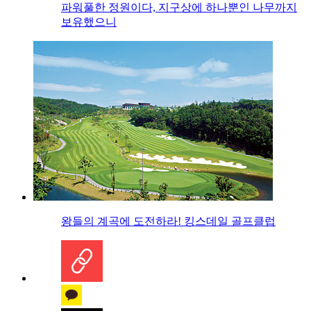
파워풀한 정원이다, 지구상에 하나뿐인 나무까지
보유했으니
왕들의 계곡에 도전하라! 킹스데일 골프클럽