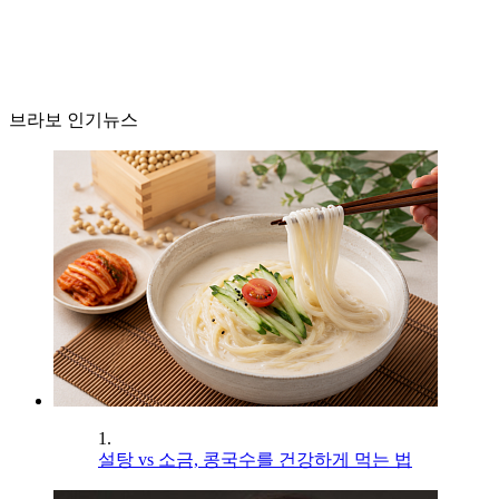
브라보 인기뉴스
1.
설탕 vs 소금, 콩국수를 건강하게 먹는 법