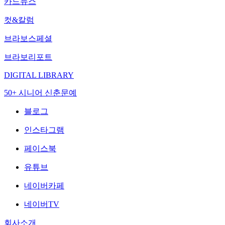
카드뉴스
컷&칼럼
브라보스페셜
브라보리포트
DIGITAL LIBRARY
50+ 시니어 신춘문예
블로그
인스타그램
페이스북
유튜브
네이버카페
네이버TV
회사소개