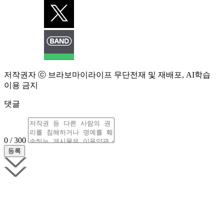
저작권자 ⓒ 브라보마이라이프 무단전재 및 재배포, AI학습
이용 금지
댓글
0 / 300