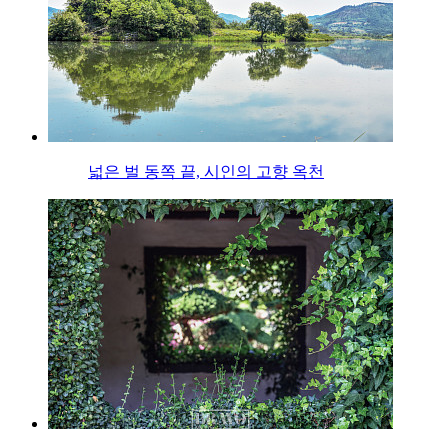
넓은 벌 동쪽 끝, 시인의 고향 옥천