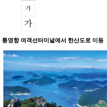
통영항 여객선터미널에서 한산도로 이동