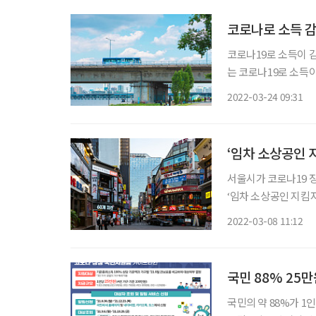
코로나로 소득 감
코로나19로 소득이 감소
는 코로나19로 소득이
안정지원금 150만원 지급을 시작한다고 
2022-03-24 09:31
2월 1차 추가경정예산
‘임차 소상공인 
서울시가 코로나19 
‘임차 소상공인 지킴자
고 밝혔다. 생업으로 바빠 접수 기한을 놓쳤거나 지원 내용을 미처 몰라 신청하지 못한 소상공
2022-03-08 11:12
인들의 현장목소리를 
국민 88% 25
국민의 약 88%가 1