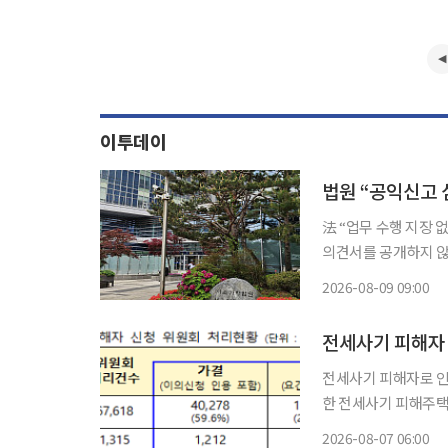
이투데이
법원 “공익신고 
法 “업무 수행 지장 없어…비공개 대
의견서를 공개하지 않은 것은 위
법원 행정3부(호성호
2026-08-09 09:00
거부처분 취소 소송에
전세사기 피해자 
전세사기 피해자로 인
한 전세사기 피해주택도 1만 가구를 돌
회 전체회의를 세 차례
2026-08-07 06:00