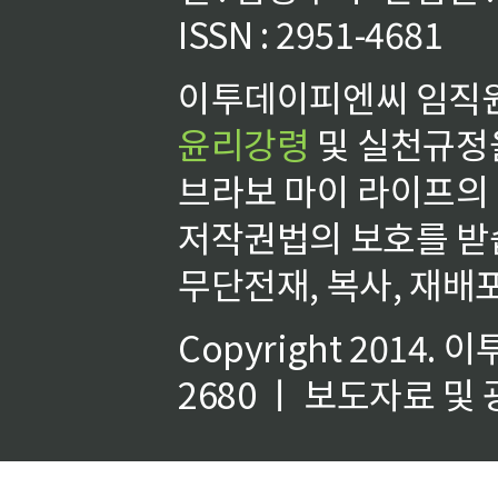
ISSN : 2951-4681
이투데이피엔씨 임직원
윤리강령
및 실천규정을
브라보 마이 라이프의
저작권법의 보호를 받
무단전재, 복사, 재배포
Copyright 2014.
이
2680 ㅣ 보도자료 및 광