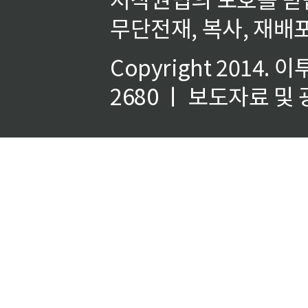
무단전재, 복사, 재배포
Copyright 2014.
이
2680 ㅣ 보도자료 및 광