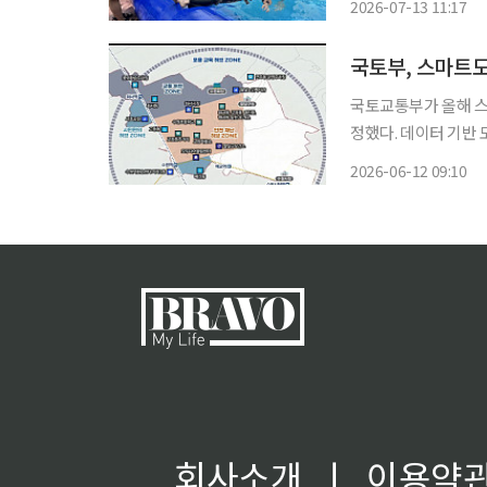
2026-07-13 11:17
위해 매년 안전교육을
국토부, 스마트
국토교통부가 올해 스
정했다. 데이터 기반 
화될 전망이다. 국토교통부는 '2026년 스마트도시 조성사업' 공모 결과 거점형 사업에는 수
2026-06-12 09:10
원시를, 특화단지 사
회사소개
ㅣ
이용약