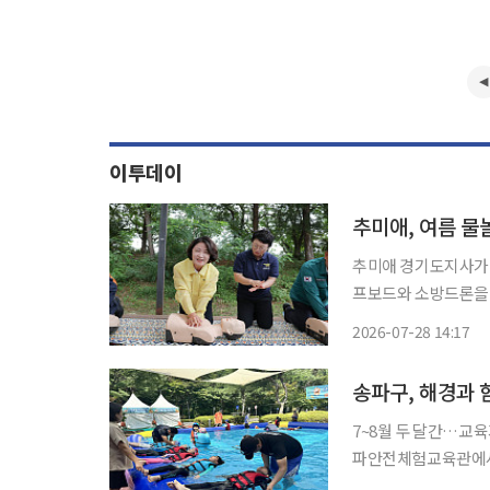
이투데이
추미애 경기도지사가 
프보드와 소방드론을 활
투데이 취재를 종합하
2026-07-28 14:17
송파구, 해경과 
7~8월 두 달간…교육기간 ‘2주→2개
파안전체험교육관에서 
고 13일 밝혔다. 서울 송파구는 2012년부터 어린이들의 수상 위기 상황 대처 능력을 키우기